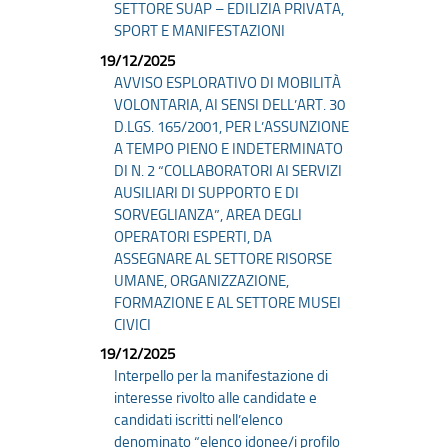
SETTORE SUAP – EDILIZIA PRIVATA,
SPORT E MANIFESTAZIONI
19/12/2025
AVVISO ESPLORATIVO DI MOBILITÀ
VOLONTARIA, AI SENSI DELL’ART. 30
D.LGS. 165/2001, PER L’ASSUNZIONE
A TEMPO PIENO E INDETERMINATO
DI N. 2 “COLLABORATORI AI SERVIZI
AUSILIARI DI SUPPORTO E DI
SORVEGLIANZA”, AREA DEGLI
OPERATORI ESPERTI, DA
ASSEGNARE AL SETTORE RISORSE
UMANE, ORGANIZZAZIONE,
FORMAZIONE E AL SETTORE MUSEI
CIVICI
19/12/2025
Interpello per la manifestazione di
interesse rivolto alle candidate e
candidati iscritti nell’elenco
denominato “elenco idonee/i profilo