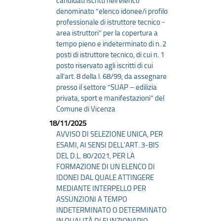
candidati iscritti nell’elenco
denominato “elenco idonee/i profilo
professionale di istruttore tecnico -
area istruttori” per la copertura a
tempo pieno e indeterminato di n. 2
posti di istruttore tecnico, di cui n. 1
posto riservato agli iscritti di cui
all’art. 8 della l. 68/99, da assegnare
presso il settore “SUAP – edilizia
privata, sport e manifestazioni” del
Comune di Vicenza
18/11/2025
AVVISO DI SELEZIONE UNICA, PER
ESAMI, AI SENSI DELL'ART. 3-BIS
DEL D.L. 80/2021, PER LA
FORMAZIONE DI UN ELENCO DI
IDONEI DAL QUALE ATTINGERE
MEDIANTE INTERPELLO PER
ASSUNZIONI A TEMPO
INDETERMINATO O DETERMINATO