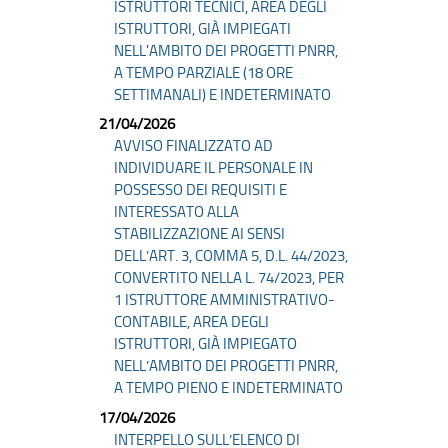
ISTRUTTORI TECNICI, AREA DEGLI
ISTRUTTORI, GIÀ IMPIEGATI
NELL'AMBITO DEI PROGETTI PNRR,
A TEMPO PARZIALE (18 ORE
SETTIMANALI) E INDETERMINATO
21/04/2026
AVVISO FINALIZZATO AD
INDIVIDUARE IL PERSONALE IN
POSSESSO DEI REQUISITI E
INTERESSATO ALLA
STABILIZZAZIONE AI SENSI
DELL’ART. 3, COMMA 5, D.L. 44/2023,
CONVERTITO NELLA L. 74/2023, PER
1 ISTRUTTORE AMMINISTRATIVO-
CONTABILE, AREA DEGLI
ISTRUTTORI, GIÀ IMPIEGATO
NELL’AMBITO DEI PROGETTI PNRR,
A TEMPO PIENO E INDETERMINATO
17/04/2026
INTERPELLO SULL’ELENCO DI