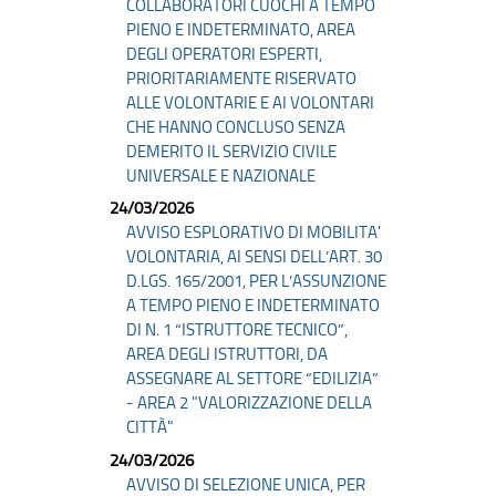
COLLABORATORI CUOCHI A TEMPO
PIENO E INDETERMINATO, AREA
DEGLI OPERATORI ESPERTI,
PRIORITARIAMENTE RISERVATO
ALLE VOLONTARIE E AI VOLONTARI
CHE HANNO CONCLUSO SENZA
DEMERITO IL SERVIZIO CIVILE
UNIVERSALE E NAZIONALE
24/03/2026
AVVISO ESPLORATIVO DI MOBILITA'
VOLONTARIA, AI SENSI DELL’ART. 30
D.LGS. 165/2001, PER L’ASSUNZIONE
A TEMPO PIENO E INDETERMINATO
DI N. 1 “ISTRUTTORE TECNICO”,
AREA DEGLI ISTRUTTORI, DA
ASSEGNARE AL SETTORE “EDILIZIA”
- AREA 2 "VALORIZZAZIONE DELLA
CITTÀ"
24/03/2026
AVVISO DI SELEZIONE UNICA, PER