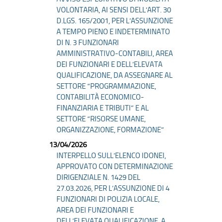
VOLONTARIA, AI SENSI DELL’ART. 30
D.LGS. 165/2001, PER L’ASSUNZIONE
A TEMPO PIENO E INDETERMINATO
DI N. 3 FUNZIONARI
AMMINISTRATIVO-CONTABILI, AREA
DEI FUNZIONARI E DELL’ELEVATA
QUALIFICAZIONE, DA ASSEGNARE AL
SETTORE “PROGRAMMAZIONE,
CONTABILITÀ ECONOMICO-
FINANZIARIA E TRIBUTI” E AL
SETTORE “RISORSE UMANE,
ORGANIZZAZIONE, FORMAZIONE”
13/04/2026
INTERPELLO SULL’ELENCO IDONEI,
APPROVATO CON DETERMINAZIONE
DIRIGENZIALE N. 1429 DEL
27.03.2026, PER L’ASSUNZIONE DI 4
FUNZIONARI DI POLIZIA LOCALE,
AREA DEI FUNZIONARI E
DELL’ELEVATA QUALIFICAZIONE, A