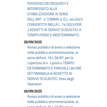
POSSESSO DEI REQUISITI E
INTERESSATO ALLA
STABILIZZAZIONE AI SENSI
DELL’ART. 3, COMMA 5, D.L. 44/2023,
CONVERTITO NELLA L. 74/2023 PER
2 ADDETTI AI SERVIZI SCOLASTICI A
TEMPO PIENO E INDETERMINATO
26/09/2025
Avviso pubblico di avvio a selezione
nella pubblica amministrazione, ai
sensi dell'art. 16 L.56/87, per la
copertura di n. 3 posti a TEMPO
DETERMINATO E PARZIALE (30 ORE
SETTIMANALI) di ADDETTO AI
SERVIZI SCOLASTICI, Area degli
Operatori
26/09/2025
Avviso pubblico di avvio a selezione
nella pubblica amministrazione, ai
sensi dell'art. 16 L.56/87, per la