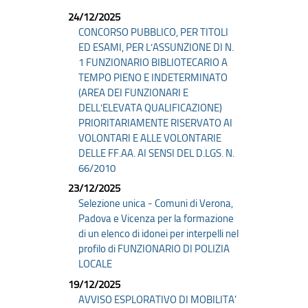
24/12/2025
CONCORSO PUBBLICO, PER TITOLI
ED ESAMI, PER L’ASSUNZIONE DI N.
1 FUNZIONARIO BIBLIOTECARIO A
TEMPO PIENO E INDETERMINATO
(AREA DEI FUNZIONARI E
DELL’ELEVATA QUALIFICAZIONE)
PRIORITARIAMENTE RISERVATO AI
VOLONTARI E ALLE VOLONTARIE
DELLE FF.AA. AI SENSI DEL D.LGS. N.
66/2010
23/12/2025
Selezione unica - Comuni di Verona,
Padova e Vicenza per la formazione
di un elenco di idonei per interpelli nel
profilo di FUNZIONARIO DI POLIZIA
LOCALE
19/12/2025
AVVISO ESPLORATIVO DI MOBILITA'