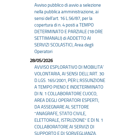
Avviso pubblico di avvio a selezione
nella pubblica amministrazione, ai
sensi dell'art. 16 L.56/87, per la
copertura di n. 4 posti a TEMPO
DETERMINATO E PARZIALE (18 ORE
SETTIMANALI) di ADDETTO AI
SERVIZI SCOLASTICI, Area degli
Operatori
28/05/2026
AVVISO ESPLORATIVO DI MOBILITA'
VOLONTARIA, AI SENSI DELL’ART. 30
D.LGS. 165/2001, PER L’ASSUNZIONE
A TEMPO PIENO E INDETERMINATO
DI N. 1 COLLABORATORE CUOCO,
AREA DEGLI OPERATORI ESPERTI,
DA ASSEGNARE AL SETTORE
“ANAGRAFE, STATO CIVILE,
ELETTORALE, ISTRUZIONE” E DI N. 1
COLLABORATORE AI SERVIZI DI
SUPPORTO E DI SORVEGLIANZA,