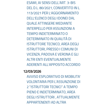
ESAMI, AI SENSI DELL'ART. 3-BIS
DEL D.L. 80/2021, CONVERTITO IN L.
113/2021 PER L’AGGIORNAMENTO
DELL’ELENCO DEGLI IDONEI DAL
QUALE ATTINGERE MEDIANTE
INTERPELLO PER ASSUNZIONI A
TEMPO INDETERMINATO O
DETERMINATO IN QUALITÀ DI
ISTRUTTORE TECNICO, AREA DEGLI
ISTRUTTORI, PRESSO I COMUNI DI
VICENZA, PADOVA E VERONA E GLI
ALTRI ENTI EVENTUALMENTE
ADERENTI ALL’APPOSITO ACCORDO
12/03/2026
AVVISO ESPLORATIVO DI MOBILITA’
VOLONTARIA PER L'ASSUNZIONE DI
2 "ISTRUTTORI TECNICI" A TEMPO
PIENO E INDETERMINATO, AREA
DEGLI ISTRUTTORI , ATTUALMENTE
APPARTENENTI AD ALTRA