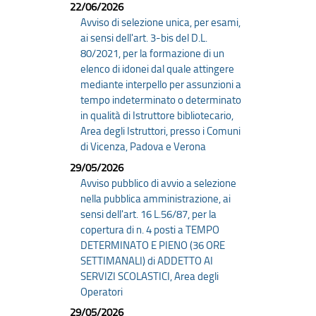
22/06/2026
Avviso di selezione unica, per esami,
ai sensi dell'art. 3-bis del D.L.
80/2021, per la formazione di un
elenco di idonei dal quale attingere
mediante interpello per assunzioni a
tempo indeterminato o determinato
in qualità di Istruttore bibliotecario,
Area degli Istruttori, presso i Comuni
di Vicenza, Padova e Verona
29/05/2026
Avviso pubblico di avvio a selezione
nella pubblica amministrazione, ai
sensi dell'art. 16 L.56/87, per la
copertura di n. 4 posti a TEMPO
DETERMINATO E PIENO (36 ORE
SETTIMANALI) di ADDETTO AI
SERVIZI SCOLASTICI, Area degli
Operatori
29/05/2026