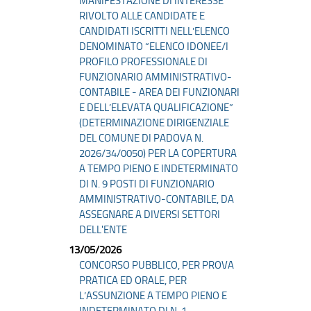
MANIFESTAZIONE DI INTERESSE
RIVOLTO ALLE CANDIDATE E
CANDIDATI ISCRITTI NELL’ELENCO
DENOMINATO “ELENCO IDONEE/I
PROFILO PROFESSIONALE DI
FUNZIONARIO AMMINISTRATIVO-
CONTABILE - AREA DEI FUNZIONARI
E DELL’ELEVATA QUALIFICAZIONE”
(DETERMINAZIONE DIRIGENZIALE
DEL COMUNE DI PADOVA N.
2026/34/0050) PER LA COPERTURA
A TEMPO PIENO E INDETERMINATO
DI N. 9 POSTI DI FUNZIONARIO
AMMINISTRATIVO-CONTABILE, DA
ASSEGNARE A DIVERSI SETTORI
DELL'ENTE
13/05/2026
CONCORSO PUBBLICO, PER PROVA
PRATICA ED ORALE, PER
L’ASSUNZIONE A TEMPO PIENO E