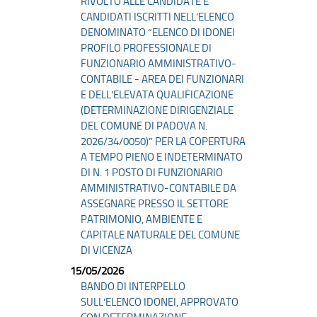
RIVOLTO ALLE CANDIDATE E
CANDIDATI ISCRITTI NELL’ELENCO
DENOMINATO “ELENCO DI IDONEI
PROFILO PROFESSIONALE DI
FUNZIONARIO AMMINISTRATIVO-
CONTABILE - AREA DEI FUNZIONARI
E DELL’ELEVATA QUALIFICAZIONE
(DETERMINAZIONE DIRIGENZIALE
DEL COMUNE DI PADOVA N.
2026/34/0050)” PER LA COPERTURA
A TEMPO PIENO E INDETERMINATO
DI N. 1 POSTO DI FUNZIONARIO
AMMINISTRATIVO-CONTABILE DA
ASSEGNARE PRESSO IL SETTORE
PATRIMONIO, AMBIENTE E
CAPITALE NATURALE DEL COMUNE
DI VICENZA
15/05/2026
BANDO DI INTERPELLO
SULL’ELENCO IDONEI, APPROVATO