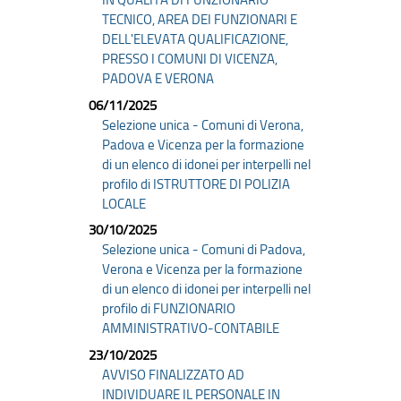
IN QUALITÀ DI FUNZIONARIO
TECNICO, AREA DEI FUNZIONARI E
DELL'ELEVATA QUALIFICAZIONE,
PRESSO I COMUNI DI VICENZA,
PADOVA E VERONA
06/11/2025
Selezione unica - Comuni di Verona,
Padova e Vicenza per la formazione
di un elenco di idonei per interpelli nel
profilo di ISTRUTTORE DI POLIZIA
LOCALE
30/10/2025
Selezione unica - Comuni di Padova,
Verona e Vicenza per la formazione
di un elenco di idonei per interpelli nel
profilo di FUNZIONARIO
AMMINISTRATIVO-CONTABILE
23/10/2025
AVVISO FINALIZZATO AD
INDIVIDUARE IL PERSONALE IN