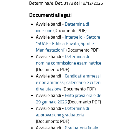
Determina/e: Det. 3178 del 18/12/2025
Documenti allegati
Avvisi e bandi -
Determina di
indizione
(Documento PDF)
Avvisi e bandi -
Interpello - Settore
"SUAP - Edilizia Privata, Sport e
Manifestazioni"
(Documento PDF)
Avvisi e bandi -
Determina di
nomina commissione esaminatrice
(Documento PDF)
Avvisi e bandi -
Candidati ammessi
e non ammessi, calendario e criteri
di valutazione
(Documento PDF)
Avvisi e bandi -
Esito prova orale del
29 gennaio 2026
(Documento PDF)
Avvisi e bandi -
Determina di
approvazione graduatoria
(Documento PDF)
Avvisi e bandi -
Graduatoria finale