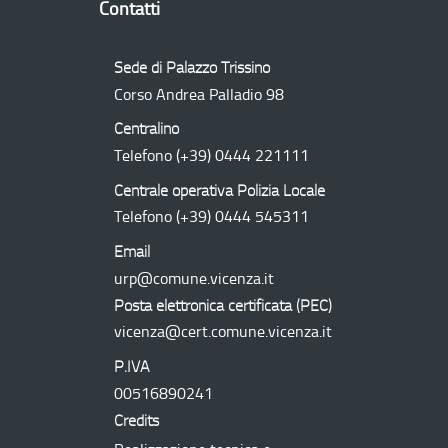
Contatti
Sede di Palazzo Trissino
Corso Andrea Palladio 98
Centralino
Telefono
(+39) 0444 221111
Centrale operativa Polizia Locale
Telefono
(+39) 0444 545311
Email
urp@comune.vicenza.it
Posta elettronica certificata (
PEC
)
vicenza@cert.comune.vicenza.it
P.IVA
00516890241
Credits