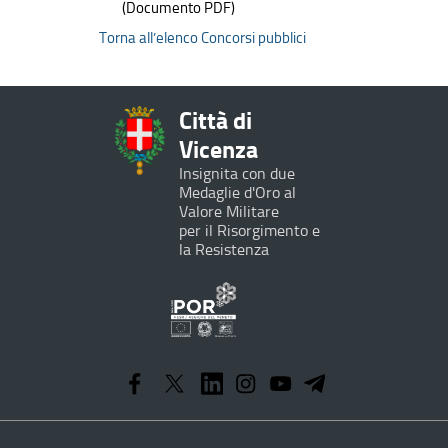
(Documento PDF)
Torna all’elenco Concorsi pubblici
Città di
Vicenza
Insignita con due
Medaglie d'Oro al
Valore Militare
per il Risorgimento e
la Resistenza
Programma
Operativo
Regionale