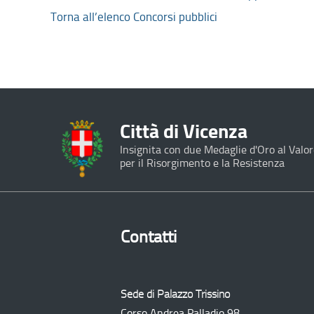
Torna all’elenco Concorsi pubblici
Città di Vicenza
Insignita con due Medaglie d'Oro al Valor
per il Risorgimento e la Resistenza
Contatti
Sede di Palazzo Trissino
Corso Andrea Palladio 98