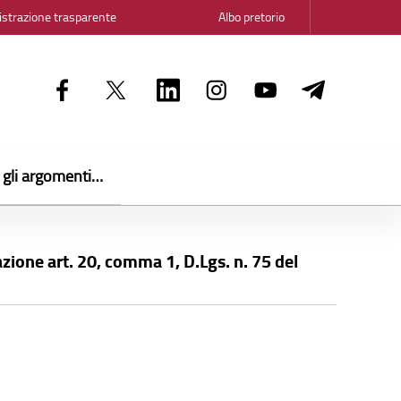
strazione trasparente
Albo pretorio
i gli argomenti…
zazione art. 20, comma 1, D.Lgs. n. 75 del