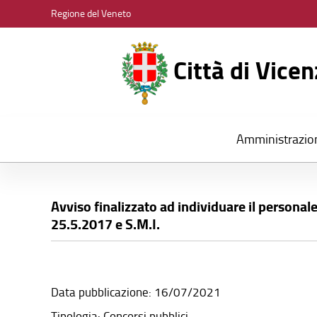
CITTÀ
Regione del Veneto
DI
VICENZA
Città di Vice
Amministrazio
Avviso finalizzato ad individuare il personale
25.5.2017 e S.M.I.
Data pubblicazione: 16/07/2021
Tipologia: Concorsi pubblici