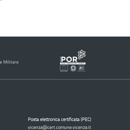
e Militare
Programma
Operativo
Regionale
Posta elettronica certificata (
PEC
)
vicenza@cert.comune.vicenza.it