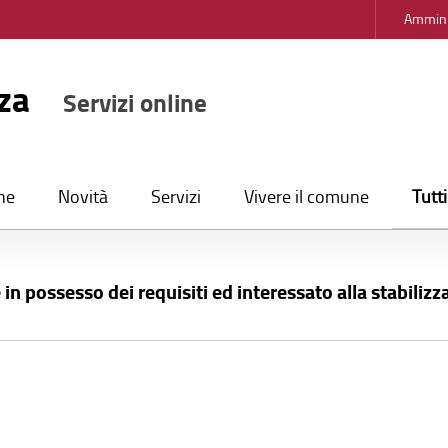
Ammini
nza
Servizi online
Tutt
ne
Novità
Servizi
Vivere il comune
 in possesso dei requisiti ed interessato alla stabiliz