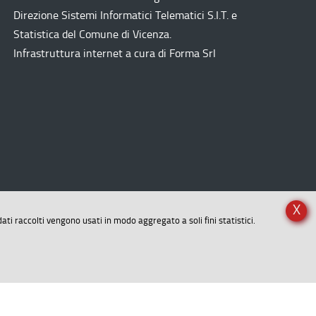
Direzione Sistemi Informatici Telematici
S.I.T.
e
Statistica del Comune di Vicenza.
Infrastruttura internet a cura di
Forma Srl
X
dati raccolti vengono usati in modo aggregato a soli fini statistici.