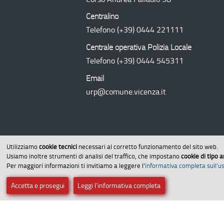
Centralino
Telefono
(+39) 0444 221111
Centrale operativa Polizia Locale
Telefono
(+39) 0444 545311
Email
urp@comune.vicenza.it
Utilizziamo
cookie tecnici
necessari al corretto funzionamento del sito web.
Usiamo inoltre strumenti di analisi del traffico, che impostano
cookie di tipo a
Per maggiori informazioni ti invitiamo a leggere l’
informativa completa sull’us
Amministrazione trasparente
Dichi
Accetta e prosegui
Leggi l’informativa completa