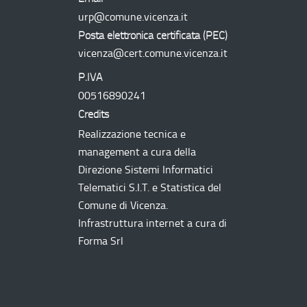
urp@comune.vicenza.it
Posta elettronica certificata (
PEC
)
vicenza@cert.comune.vicenza.it
P.IVA
00516890241
Credits
Realizzazione tecnica e
management a cura della
Direzione Sistemi Informatici
Telematici
S.I.T.
e Statistica del
Comune di Vicenza.
Infrastruttura internet a cura di
Forma Srl