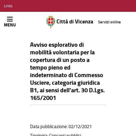
CITTÀ
Links
DI
VICENZA
Città di Vicenza
Servizi online
MENU
Avviso esplorativo di
mobilità volontaria per la
copertura di un posto a
tempo pieno ed
indeterminato di Commesso
Usciere, categoria giuridica
B1, ai sensi dell'art. 30 D.Lgs.
165/2001
Data pubblicazione: 02/12/2021
Tipologia: Concorsi pubblici