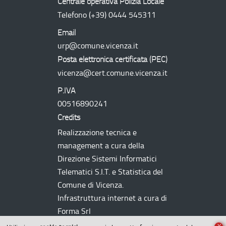
Centrale operativa Polizia Locale
Telefono
(+39) 0444 545311
Email
urp@comune.vicenza.it
Posta elettronica certificata (
PEC
)
vicenza@cert.comune.vicenza.it
P.IVA
00516890241
Credits
Realizzazione tecnica e
management a cura della
Direzione Sistemi Informatici
Telematici
S.I.T.
e Statistica del
Comune di Vicenza.
Infrastruttura internet a cura di
Forma Srl