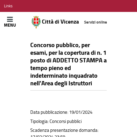
CITTÀ
Links
DI
VICENZA
Città di Vicenza
Servizi online
MENU
Concorso pubblico, per
esami, per la copertura di n. 1
posto di ADDETTO STAMPA a
tempo pieno ed
indeterminato inquadrato
nell'Area degli Istruttori
Data pubblicazione: 19/01/2024
Tipologia: Concorsi pubblici
Scadenza presentazione domanda: