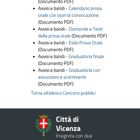
(Documento PDF)
Avvisi e bandi -
Calendario prova
orale con orari di convocazione
(Documento PDF)
Avvisi e bandi -
Domande e Testi
della prova orale
(Documento PDF)
Avvisi e bandi -
Esito Prova Orale
(Documento PDF)
Avvisi e bandi -
Graduatoria finale
(Documento PDF)
Avvisi e bandi -
Graduatoria con
assunzioni e scorrimenti
(Documento PDF)
Torna all’elenco Concorsi pubblici
Città di
Vicenza
Insignita con due