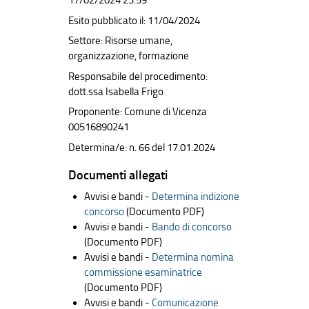
17/02/2024 23:59
Esito pubblicato il: 11/04/2024
Settore: Risorse umane,
organizzazione, formazione
Responsabile del procedimento:
dott.ssa Isabella Frigo
Proponente: Comune di Vicenza
00516890241
Determina/e: n. 66 del 17.01.2024
Documenti allegati
Avvisi e bandi -
Determina indizione
concorso
(Documento PDF)
Avvisi e bandi -
Bando di concorso
(Documento PDF)
Avvisi e bandi -
Determina nomina
commissione esaminatrice
(Documento PDF)
Avvisi e bandi -
Comunicazione