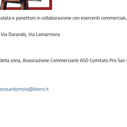
ccolata e panettoni in collaborazione con esercenti commerciali
a, Via Durando, Via Lamarmora
zi della zona, Associazione Commercianti ASD Comitato Pro San B
prosanbortolo@libero.it