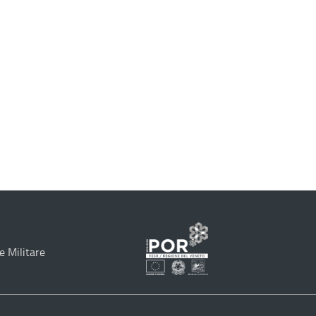
e Militare
Programma
Operativo
Regionale