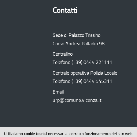
Contatti
Sede di Palazzo Trissino
Corso Andrea Palladio 98
Centralino
Telefono
(+39) 0444 221111
Centrale operativa Polizia Locale
Telefono
(+39) 0444 545311
Email
urp@comune.vicenza.it
Utilizziamo
cookie tecnici
necessari al corretto funzionamento del sito web.