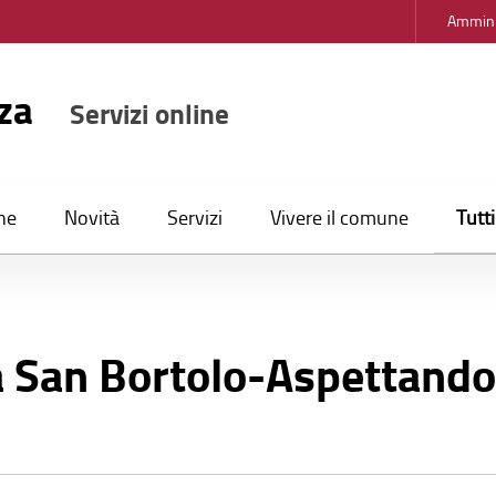
Ammini
nza
Servizi online
Tutt
ne
Novità
Servizi
Vivere il comune
a San Bortolo-Aspettando