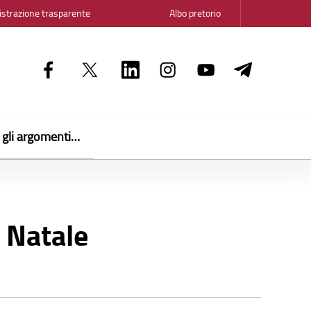
strazione trasparente
Albo pretorio
i gli argomenti…
 Natale