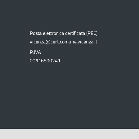
Posta elettronica certificata (
PEC
)
vicenza@cert.comune.vicenza.it
P.IVA
00516890241