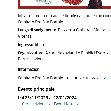
Intrattenimenti musicali e brindisi augurale con cio
Comitato Pro San Bortolo
Luogo di svolgimento
: Piazzetta Gioia, Via Mentan
Vicenza
Ingresso
: libero
Organizzatore
: A cura Negozianti e Pubblici Eserci
Partecipazione
Informazioni
Comitato Pro San Bortolo - tel. 366 396 6459 -
asd
Evento principale
Dal 26/11/2023 al 12/01/2024
Circoscrizione 5 - Eventi Natalizi