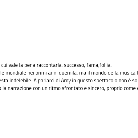
ui vale la pena raccontarla: successo, fama,follia.
 mondiale nei primi anni duemila, ma il mondo della musica l
sta indelebile. A parlarci di Amy in questo spettacolo non è solo
la narrazione con un ritmo sfrontato e sincero, proprio come e