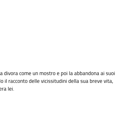
a divora come un mostro e poi la abbandona ai suoi
 il racconto delle vicissitudini della sua breve vita,
ra lei.