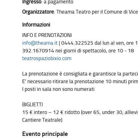
Ingresso
: a pagamento
Organizzatore
: Theama Teatro per il Comune di Vice
Informazioni
INFO E PRENOTAZIONI
info@theama.it
| 0444.322525 dal lun al ven, ore 1
392.1670914 nei giorni di spettacolo, ore 10 - 18
teatrospaziobixio.com
La prenotazione è consigliata e garantisce la partec
E’ necessario ritirare la prenotazione 10 minuti prima
I posti in sala non sono numerati
BIGLIETTI
15 € intero – 12 € ridotto (over 65, under 30, allie
Cantiere Teatrale)
Evento principale