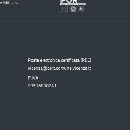
e Militare
Programma
Operativo
Regionale
Posta elettronica certificata (
PEC
)
vicenza@cert.comune.vicenza.it
P.IVA
00516890241