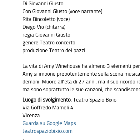
Di Giovanni Giusto
Con Giovanni Giusto (voce narrante)
Rita Bincoletto (voce)
Diego Vio (chitarra)
regia Giovanni Giusto
genere Teatro concerto
produzione Teatro dei pazzi
La vita di Amy Winehouse ha almeno 3 elementi per c
Amy si impone prepotentemente sulla scena musicale
demoni. Muore all’età di 27 anni, ma il suo ricordo re
ma sono soprattutto le sue canzoni, che scandiscono 
Luogo di svolgimento
: Teatro Spazio Bixio
Via Goffredo Mameli 4
Vicenza
Guarda su Google Maps
teatrospaziobixio.com