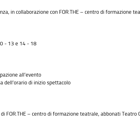
nza, in collaborazione con FOR.THE – centro di formazione tea
0 - 13 e 14 - 18
ipazione all’evento
 dell’orario di inizio spettacolo
vi di FOR.THE – centro di formazione teatrale, abbonati Teatro 