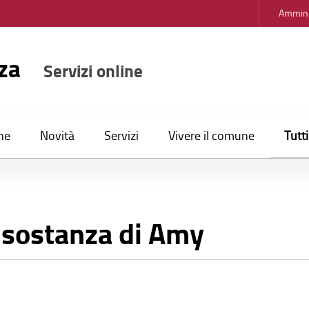
Ammini
nza
Servizi online
Tutt
ne
Novità
Servizi
Vivere il comune
sostanza di Amy