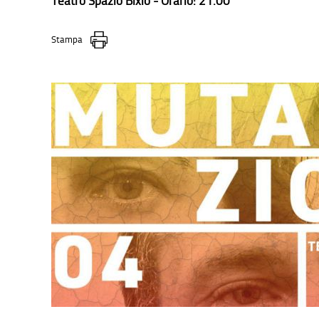
Teatro Spazio Bixio - Orario: 21.00
Stampa