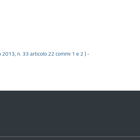
rzo 2013, n. 33 articolo 22 commi 1 e 2 ) -