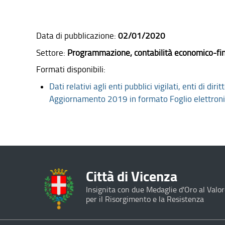
Data di pubblicazione:
02/01/2020
Settore:
Programmazione, contabilità economico-fin
Formati disponibili:
Dati relativi agli enti pubblici vigilati, enti di d
Aggiornamento 2019 in formato
Foglio elettro
Città di Vicenza
Insignita con due Medaglie d'Oro al Valor
per il Risorgimento e la Resistenza