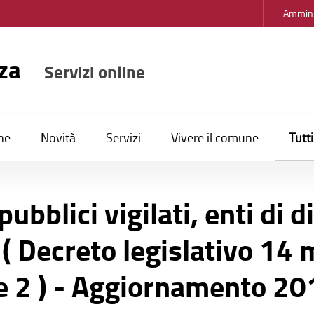
Ammini
nza
Servizi online
Tutt
ne
Novità
Servizi
Vivere il comune
 pubblici vigilati, enti di d
 ( Decreto legislativo 14
e 2 ) - Aggiornamento 20