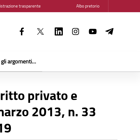
strazione trasparente
Albo pretorio
i gli argomenti…
iritto privato e
 marzo 2013, n. 33
19