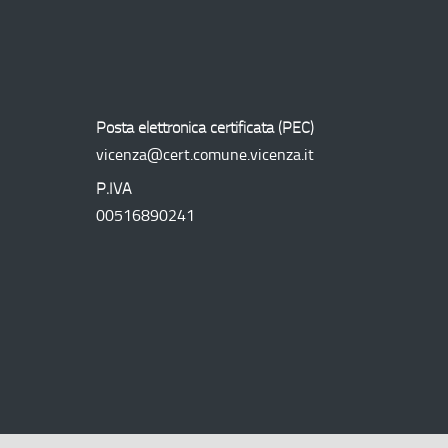
Regionale
Posta elettronica certificata (
PEC
)
vicenza@cert.comune.vicenza.it
P.IVA
00516890241