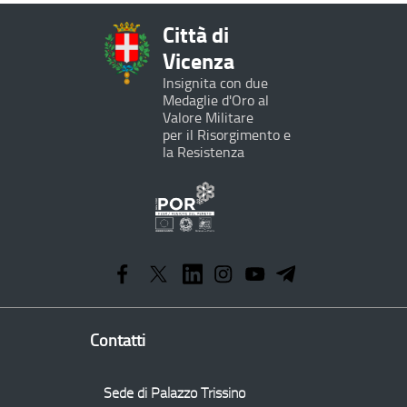
Città di
Vicenza
Insignita con due
Medaglie d'Oro al
Valore Militare
per il Risorgimento e
la Resistenza
Programma
Operativo
Regionale
Contatti
Sede di Palazzo Trissino