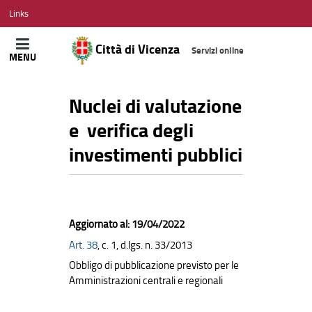
CITTÀ
Links
DI
VICENZA
Città di Vicenza
Servizi online
MENU
Nuclei di valutazione
e verifica degli
investimenti pubblici
Aggiornato al: 19/04/2022
Art. 38
, c. 1, d.lgs. n. 33/2013
Obbligo di pubblicazione previsto per le
Amministrazioni centrali e regionali