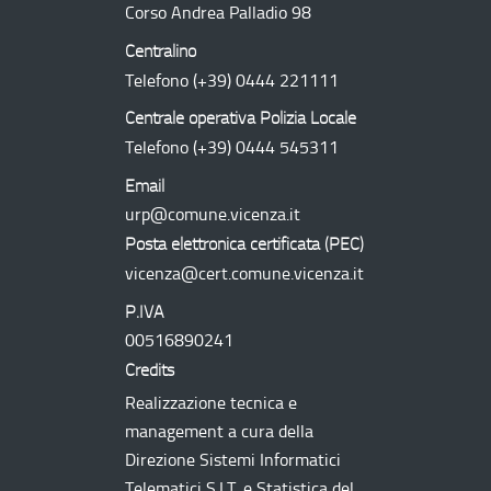
Corso Andrea Palladio 98
Centralino
Telefono
(+39) 0444 221111
Centrale operativa Polizia Locale
Telefono
(+39) 0444 545311
Email
urp@comune.vicenza.it
Posta elettronica certificata (
PEC
)
vicenza@cert.comune.vicenza.it
P.IVA
00516890241
Credits
Realizzazione tecnica e
management a cura della
Direzione Sistemi Informatici
Telematici
S.I.T.
e Statistica del