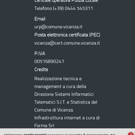
Centrale operativa Polizia Locale
Telefono
(+39) 0444 545311
Email
urp@comune.vicenza.it
Posta elettronica certificata (
PEC
)
vicenza@cert.comune.vicenza.it
P.IVA
00516890241
Credits
Realizzazione tecnica e
management a cura della
Direzione Sistemi Informatici
Telematici
S.I.T.
e Statistica del
Comune di Vicenza.
Infrastruttura internet a cura di
Forma Srl
X