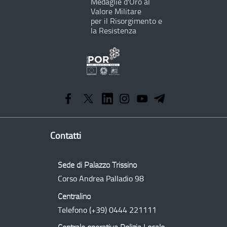
Medaglie d'Oro al
Valore Militare
per il Risorgimento e
la Resistenza
Programma
Operativo
Regionale
Contatti
Sede di Palazzo Trissino
Corso Andrea Palladio 98
Centralino
Telefono
(+39) 0444 221111