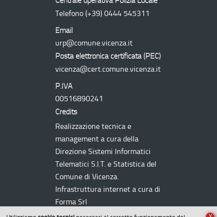
Centrale operativa Polizia Locale
Telefono
(+39) 0444 545311
Email
urp@comune.vicenza.it
Posta elettronica certificata (
PEC
)
vicenza@cert.comune.vicenza.it
P.IVA
00516890241
Credits
Realizzazione tecnica e
management a cura della
Direzione Sistemi Informatici
Telematici
S.I.T.
e Statistica del
Comune di Vicenza.
Infrastruttura internet a cura di
Forma Srl
X