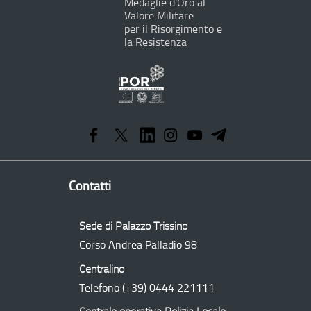
Medaglie d'Oro al
Valore Militare
per il Risorgimento e
la Resistenza
Programma
Operativo
Regionale
Contatti
Sede di Palazzo Trissino
Corso Andrea Palladio 98
Centralino
Telefono
(+39) 0444 221111