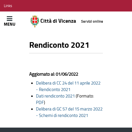
CITTÀ
Links
DI
VICENZA
Città di Vicenza
Servizi online
MENU
Rendiconto 2021
Aggiornato al: 01/06/2022
Delibera di CC 24 del 11 aprile 2022
- Rendiconto 2021
Dati rendiconto 2021
(Formato:
PDF
)
Delibera di GC 57 del 15 marzo 2022
- Schemi di rendiconto 2021