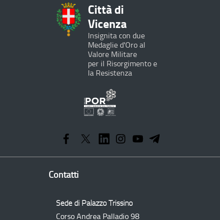
Città di
Vicenza
Insignita con due
Medaglie d'Oro al
Valore Militare
per il Risorgimento e
la Resistenza
Programma
Operativo
Regionale
Contatti
Sede di Palazzo Trissino
Corso Andrea Palladio 98