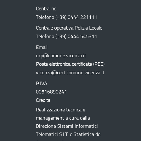
Centralino
Telefono
(+39) 0444 221111
Centrale operativa Polizia Locale
Telefono
(+39) 0444 545311
Email
urp@comune.vicenza.it
Posta elettronica certificata (
PEC
)
vicenza@cert.comune.vicenza.it
P.IVA
00516890241
Credits
Realizzazione tecnica e
management a cura della
Direzione Sistemi Informatici
Telematici
S.I.T.
e Statistica del