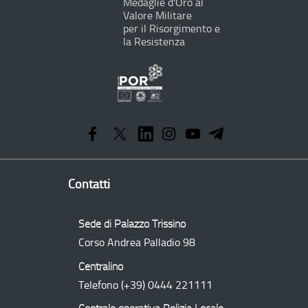
Medaglie d'Oro al
Valore Militare
per il Risorgimento e
la Resistenza
Programma
Operativo
Regionale
Contatti
Sede di Palazzo Trissino
Corso Andrea Palladio 98
Centralino
Telefono
(+39) 0444 221111