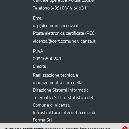
Centrale operativa Polizia Locale
Telefono
(+39) 0444 545311
Email
urp@comune.vicenza.it
Posta elettronica certificata (
PEC
)
vicenza@cert.comune.vicenza.it
P.IVA
00516890241
Credits
Realizzazione tecnica e
management a cura della
Direzione Sistemi Informatici
Telematici
S.I.T.
e Statistica del
Comune di Vicenza.
Infrastruttura internet a cura di
Forma Srl
X