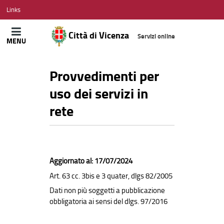
CITTÀ
Links
DI
VICENZA
Città di Vicenza
Servizi online
MENU
Provvedimenti per
uso dei servizi in
rete
Aggiornato al: 17/07/2024
Art. 63 cc. 3bis e 3 quater, dlgs 82/2005
Dati non più soggetti a pubblicazione
obbligatoria ai sensi del dlgs. 97/2016