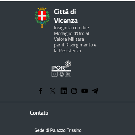
Città di
Vicenza
Insignita con due
Medaglie d'Oro al
Valore Militare
per il Risorgimento e
la Resistenza
Programma
Operativo
Regionale
Contatti
Sede di Palazzo Trissino