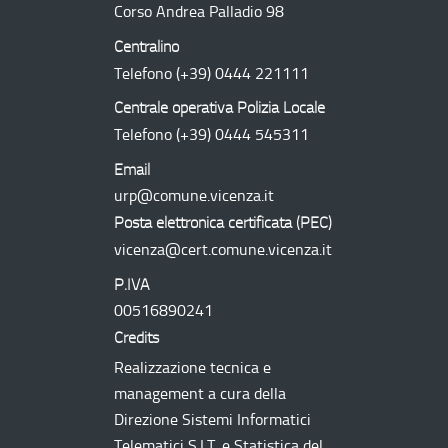
Corso Andrea Palladio 98
Centralino
Telefono
(+39) 0444 221111
Centrale operativa Polizia Locale
Telefono
(+39) 0444 545311
Email
urp@comune.vicenza.it
Posta elettronica certificata (
PEC
)
vicenza@cert.comune.vicenza.it
P.IVA
00516890241
Credits
Realizzazione tecnica e
management a cura della
Direzione Sistemi Informatici
Telematici
S.I.T.
e Statistica del