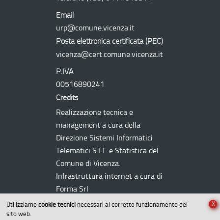
Email
urp@comune.vicenza.it
Posta elettronica certificata (
PEC
)
vicenza@cert.comune.vicenza.it
P.IVA
00516890241
Credits
Realizzazione tecnica e
management a cura della
Direzione Sistemi Informatici
Telematici
S.I.T.
e Statistica del
Comune di Vicenza.
Infrastruttura internet a cura di
Forma Srl
X
Utilizziamo
cookie tecnici
necessari al corretto funzionamento del
sito web.