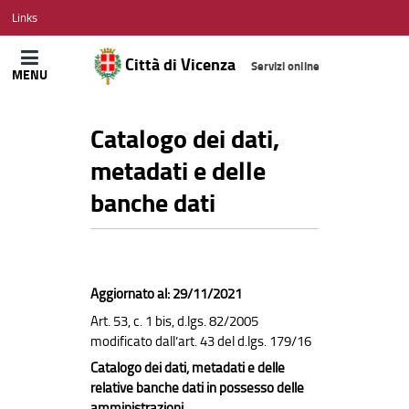
CITTÀ
Links
DI
VICENZA
Città di Vicenza
Servizi online
MENU
Catalogo dei dati,
metadati e delle
banche dati
Aggiornato al: 29/11/2021
Art. 53, c. 1 bis, d.lgs. 82/2005
modificato dall’art. 43 del d.lgs. 179/16
Catalogo dei dati, metadati e delle
relative banche dati in possesso delle
amministrazioni