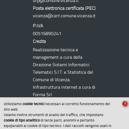
urp@comune.vicenza.it
Posta elettronica certificata (
PEC
)
vicenza@cert.comune.vicenza.it
P.IVA
00516890241
Credits
Realizzazione tecnica e
management a cura della
Direzione Sistemi Informatici
Telematici
S.I.T.
e Statistica del
Comune di Vicenza.
Infrastruttura internet a cura di
Forma Srl
X
Utilizziamo
cookie tecnici
necessari al corretto funzionamento del
sito web.
Usiamo inoltre strumenti di analisi del traffico, che impostano
cookie di tipo analitico
di terze parti, anonimi e pertanto
equiparabili ai cookie di tipo tecnico. I dati raccolti vengono usati in