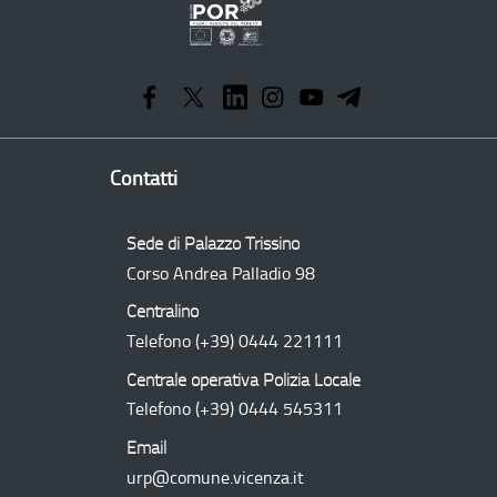
Programma
Operativo
Regionale
Contatti
Sede di Palazzo Trissino
Corso Andrea Palladio 98
Centralino
Telefono
(+39) 0444 221111
Centrale operativa Polizia Locale
Telefono
(+39) 0444 545311
Email
urp@comune.vicenza.it