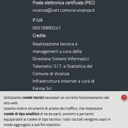
Posta elettronica certificata (
PEC
)
vicenza@cert.comune.vicenza.it
P.IVA
00516890241
Credits
Realizzazione tecnica e
management a cura della
Direzione Sistemi Informatici
Telematici
S.I.T.
e Statistica del
Comune di Vicenza.
Infrastruttura internet a cura di
Forma Srl
X
Utilizziamo
cookie tecnici
necessari al corretto funzionamento del
sito web.
Usiamo inoltre strumenti di analisi del traffico, che impostano
cookie di tipo analitico
di terze parti, anonimi e pertanto
equiparabili ai cookie di tipo tecnico. I dati raccolti vengono usati in
modo aggregato a soli fini statistici.