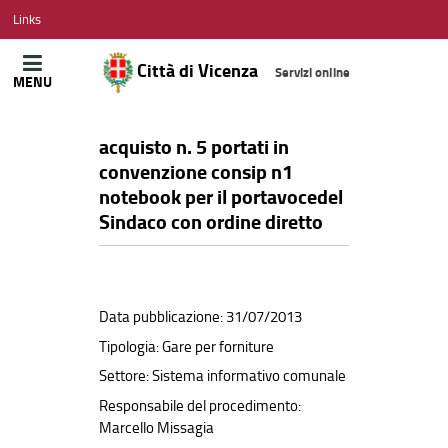
CITTÀ
Links
DI
VICENZA
Città di Vicenza
Servizi online
MENU
acquisto n. 5 portati in
convenzione consip n1
notebook per il portavocedel
Sindaco con ordine diretto
Data pubblicazione: 31/07/2013
Tipologia: Gare per forniture
Settore: Sistema informativo comunale
Responsabile del procedimento:
Marcello Missagia