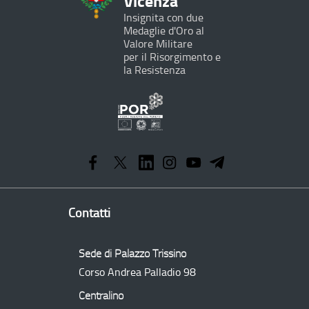
Vicenza
Insignita con due
Medaglie d'Oro al
Valore Militare
per il Risorgimento e
la Resistenza
Programma
Operativo
Regionale
Contatti
Sede di Palazzo Trissino
Corso Andrea Palladio 98
Centralino