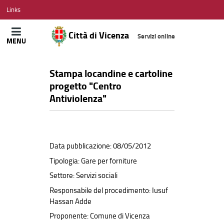
CITTÀ
Links
DI
VICENZA
Città di Vicenza
Servizi online
MENU
Stampa locandine e cartoline
progetto "Centro
Antiviolenza"
Data pubblicazione: 08/05/2012
Tipologia: Gare per forniture
Settore: Servizi sociali
Responsabile del procedimento: Iusuf
Hassan Adde
Proponente: Comune di Vicenza