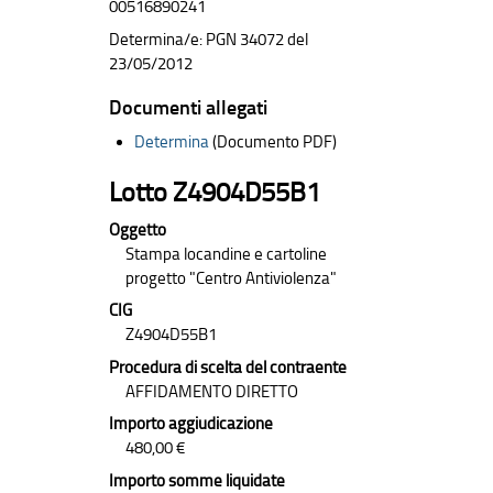
00516890241
Determina/e: PGN 34072 del
23/05/2012
Documenti allegati
Determina
(Documento PDF)
Lotto Z4904D55B1
Oggetto
Stampa locandine e cartoline
progetto "Centro Antiviolenza"
CIG
Z4904D55B1
Procedura di scelta del contraente
AFFIDAMENTO DIRETTO
Importo aggiudicazione
480,00 €
Importo somme liquidate