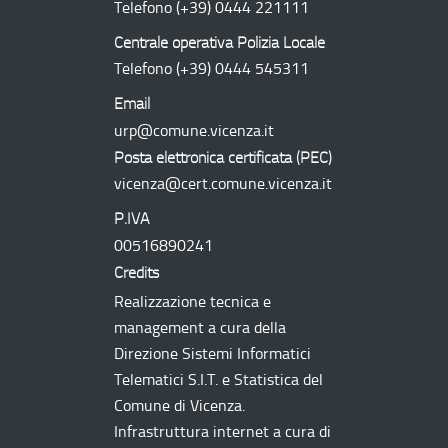
Telefono
(+39) 0444 221111
Centrale operativa Polizia Locale
Telefono
(+39) 0444 545311
Email
urp@comune.vicenza.it
Posta elettronica certificata (
PEC
)
vicenza@cert.comune.vicenza.it
P.IVA
00516890241
Credits
Realizzazione tecnica e
management a cura della
Direzione Sistemi Informatici
Telematici
S.I.T.
e Statistica del
Comune di Vicenza.
Infrastruttura internet a cura di