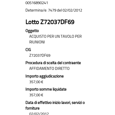
00516890241
Determina/e: 7479 del 02/02/2012
Lotto Z72037DF69
Oggetto
ACQUISTO PER UN TAVOLO PER
RIUNIONI
CIG
Z72037DF69
Procedura di scelta del contraente
AFFIDAMENTO DIRETTO
Importo aggiudicazione
357,00 €
Importo somme liquidate
357,00 €
Data di effettivo inizio lavori, servizi o
forniture
02/02/2012