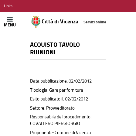
CITTÀ
Links
DI
VICENZA
Città di Vicenza
Servizi online
MENU
ACQUISTO TAVOLO
RIUNIONI
Data pubblicazione: 02/02/2012
Tipologia: Gare per forniture
Esito pubblicato il: 02/02/2012
Settore: Provveditorato
Responsabile del procedimento:
COVALLERO PIERGIORGIO
Proponente: Comune di Vicenza