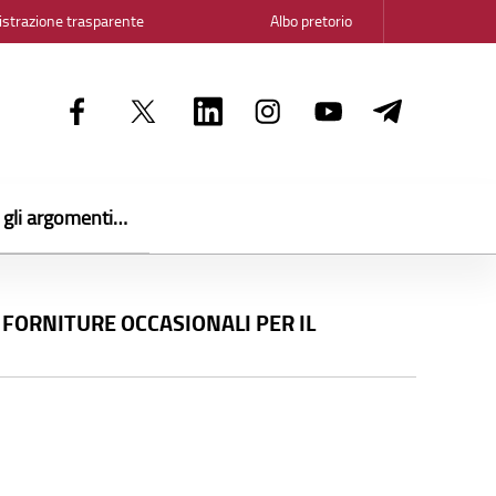
strazione trasparente
Albo pretorio
i gli argomenti…
 FORNITURE OCCASIONALI PER IL