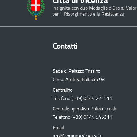
Città di Vicenza
Insignita con due Medaglie d'Oro al Valor
per il Risorgimento e la Resistenza
Contatti
Sede di Palazzo Trissino
Corso Andrea Palladio 98
Centralino
Telefono
(+39) 0444 221111
Centrale operativa Polizia Locale
Telefono
(+39) 0444 545311
Email
urp@comune.vicenza.it