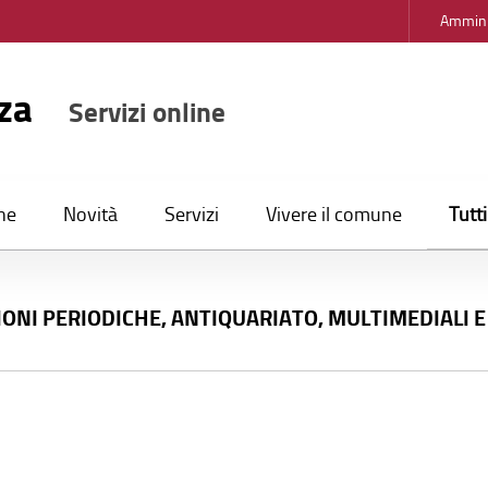
Ammini
nza
Servizi online
Tutt
ne
Novità
Servizi
Vivere il comune
IONI PERIODICHE, ANTIQUARIATO, MULTIMEDIALI E