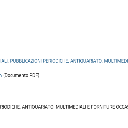
IALI, PUBBLICAZIONI PERIODICHE, ANTIQUARIATO, MULTIMED
24
(Documento PDF)
ERIODICHE, ANTIQUARIATO, MULTIMEDIALI E FORNITURE OCC