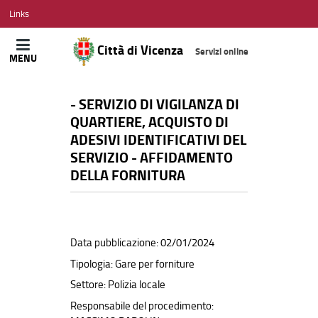
CITTÀ
Links
DI
VICENZA
Città di Vicenza
Servizi online
MENU
- SERVIZIO DI VIGILANZA DI
QUARTIERE, ACQUISTO DI
ADESIVI IDENTIFICATIVI DEL
SERVIZIO - AFFIDAMENTO
DELLA FORNITURA
Data pubblicazione: 02/01/2024
Tipologia: Gare per forniture
Settore: Polizia locale
Responsabile del procedimento: