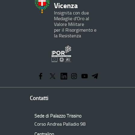
Vicenza
Insignita con due
Medaglie d'Oro al
Valore Militare
per il Risorgimento e
la Resistenza
Programma
Operativo
Regionale
Contatti
Sede di Palazzo Trissino
Corso Andrea Palladio 98
Centralino