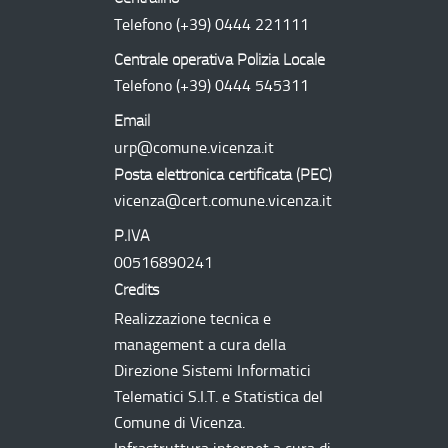
Telefono
(+39) 0444 221111
Centrale operativa Polizia Locale
Telefono
(+39) 0444 545311
Email
urp@comune.vicenza.it
Posta elettronica certificata (
PEC
)
vicenza@cert.comune.vicenza.it
P.IVA
00516890241
Credits
Realizzazione tecnica e
management a cura della
Direzione Sistemi Informatici
Telematici
S.I.T.
e Statistica del
Comune di Vicenza.