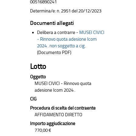
00516890241
Determina/e: n. 2951 del 20/12/2023
Documenti allegati
Delibera a contrarre -
MUSEI CIVICI
- Rinnovo quota adesione Icom
2024 . non soggetto a cig.
(Documento PDF)
Lotto
Oggetto
MUSEI CIVICI - Rinnovo quota
adesione Icom 2024 .
CIG
Procedura di scelta del contraente
AFFIDAMENTO DIRETTO
Importo aggiudicazione
770,00 €