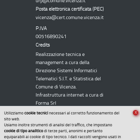
urp@comune.vicenza.it
Posta elettronica certificata (
PEC
)
vicenza@cert.comune.vicenza.it
P.IVA
00516890241
Credits
Realizzazione tecnica e
management a cura della
Direzione Sistemi Informatici
Telematici
S.I.T.
e Statistica del
Comune di Vicenza.
Infrastruttura internet a cura di
Forma Srl
X
Utilizziamo
cookie tecnici
necessari al corretto funzionamento del
sito web.
Usiamo inoltre strumenti di analisi del traffico, che impostano
cookie di tipo analitico
di terze parti, anonimi e pertanto
equiparabili ai cookie di tipo tecnico. I dati raccolti vengono usati in