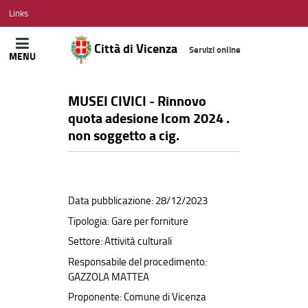
CITTÀ
Links
DI
VICENZA
Città di Vicenza
Servizi online
MENU
MUSEI CIVICI - Rinnovo
quota adesione Icom 2024 .
non soggetto a cig.
Data pubblicazione: 28/12/2023
Tipologia: Gare per forniture
Settore: Attività culturali
Responsabile del procedimento:
GAZZOLA MATTEA
Proponente: Comune di Vicenza