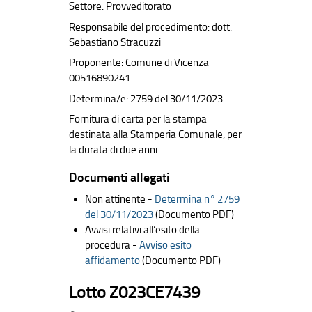
Settore: Provveditorato
Responsabile del procedimento: dott.
Sebastiano Stracuzzi
Proponente: Comune di Vicenza
00516890241
Determina/e: 2759 del 30/11/2023
Fornitura di carta per la stampa
destinata alla Stamperia Comunale, per
la durata di due anni.
Documenti allegati
Non attinente -
Determina n° 2759
del 30/11/2023
(Documento PDF)
Avvisi relativi all’esito della
procedura -
Avviso esito
affidamento
(Documento PDF)
Lotto Z023CE7439