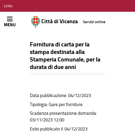
CITTÀ
Links
DI
VICENZA
Città di Vicenza
Servizi online
MENU
Fornitura di carta per la
stampa destinata alla
Stamperia Comunale, per la
durata di due anni
Data pubblicazione: 04/12/2023
Tipologia: Gare per forniture
Scadenza presentazione domanda:
03/11/2023 12:00
Esito pubblicato il: 04/12/2023