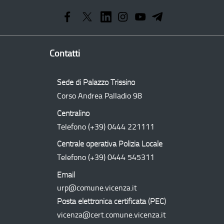
Operativo
Regionale
Contatti
Sede di Palazzo Trissino
Corso Andrea Palladio 98
Centralino
Telefono
(+39) 0444 221111
Centrale operativa Polizia Locale
Telefono
(+39) 0444 545311
Email
urp@comune.vicenza.it
Posta elettronica certificata (
PEC
)
vicenza@cert.comune.vicenza.it