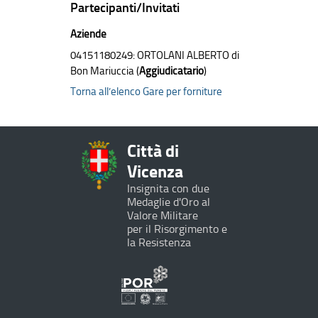
Partecipanti/Invitati
Aziende
04151180249: ORTOLANI ALBERTO di
Bon Mariuccia (
Aggiudicatario
)
Torna all’elenco Gare per forniture
Città di
Vicenza
Insignita con due
Medaglie d'Oro al
Valore Militare
per il Risorgimento e
la Resistenza
Programma