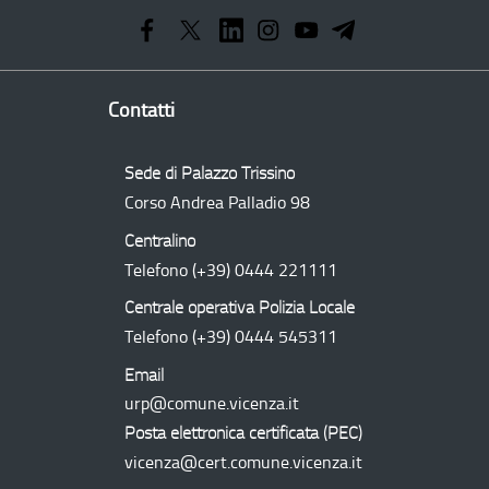
Operativo
Regionale
Contatti
Sede di Palazzo Trissino
Corso Andrea Palladio 98
Centralino
Telefono
(+39) 0444 221111
Centrale operativa Polizia Locale
Telefono
(+39) 0444 545311
Email
urp@comune.vicenza.it
Posta elettronica certificata (
PEC
)
vicenza@cert.comune.vicenza.it