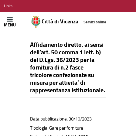
CITTÀ
Links
DI
VICENZA
Città di Vicenza
Servizi online
MENU
Affidamento diretto, ai sensi
dell’art. 50 comma 1 lett. b)
del D.Lgs. 36/2023 per la
fornitura di n.2 fasce
tricolore confezionate su
misura per attivita’ di
rappresentanza istituzionale.
Data pubblicazione: 30/10/2023
Tipologia: Gare per forniture