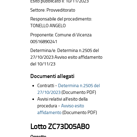
Esito pubblicato il: 10/11/2023
Settore: Provveditorato
Responsabile del procedimento:
TONELLO ANGELO
Proponente: Comune di Vicenza
00516890241
Determina/e: Determina n.2505 del
27/10/2023 Avviso esito affidamento
del 10/11/23
Documenti allegati
Contratti -
Determina n.2505 del
27/10/2023
(Documento PDF)
Avvisi relativi all’esito della
procedura -
Avviso esito
affidamento
(Documento PDF)
Lotto ZC73D05AB0