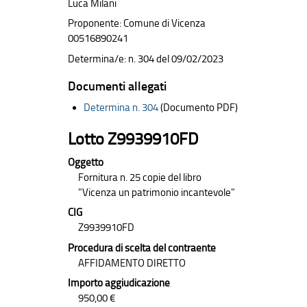
Luca Milani
Proponente: Comune di Vicenza
00516890241
Determina/e: n. 304 del 09/02/2023
Documenti allegati
Determina n. 304
(Documento PDF)
Lotto Z9939910FD
Oggetto
Fornitura n. 25 copie del libro
"Vicenza un patrimonio incantevole"
CIG
Z9939910FD
Procedura di scelta del contraente
AFFIDAMENTO DIRETTO
Importo aggiudicazione
950,00 €