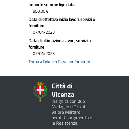
Importo somme liquidate
950,00 €
Data di effettivo inizio lavori, servizi o
forniture
07/04/2023
Data di ultimazione lavori, servizi o
forniture
07/04/2023
Torna all’elenco Gare per forniture
Città di
Vicenza
Insignita con due
Medaglie d'Oro al
Valore Militare
per il Risorgimento e
la Resistenza