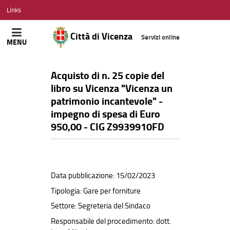
CITTÀ
Links
DI
VICENZA
Città di Vicenza
Servizi online
MENU
Acquisto di n. 25 copie del
libro su Vicenza "Vicenza un
patrimonio incantevole" -
impegno di spesa di Euro
950,00 - CIG Z9939910FD
Data pubblicazione: 15/02/2023
Tipologia: Gare per forniture
Settore: Segreteria del Sindaco
Responsabile del procedimento: dott.