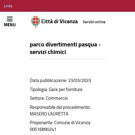
CITTÀ
Links
DI
VICENZA
Città di Vicenza
Servizi online
MENU
parco divertimenti pasqua -
servizi chimici
Data pubblicazione: 23/03/2023
Tipologia: Gare per forniture
Settore: Commercio
Responsabile del procedimento:
MASERO LAURETTA
Proponente: Comune di Vicenza
00516890241