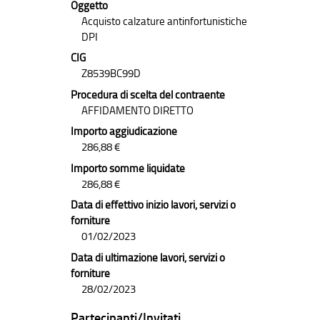
Oggetto
Acquisto calzature antinfortunistiche
DPI
CIG
Z8539BC99D
Procedura di scelta del contraente
AFFIDAMENTO DIRETTO
Importo aggiudicazione
286,88 €
Importo somme liquidate
286,88 €
Data di effettivo inizio lavori, servizi o
forniture
01/02/2023
Data di ultimazione lavori, servizi o
forniture
28/02/2023
Partecipanti/Invitati