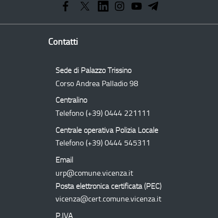
Regionale
Contatti
Sede di Palazzo Trissino
Corso Andrea Palladio 98
Centralino
Telefono
(+39) 0444 221111
Centrale operativa Polizia Locale
Telefono
(+39) 0444 545311
Email
urp@comune.vicenza.it
Posta elettronica certificata (
PEC
)
vicenza@cert.comune.vicenza.it
P.IVA