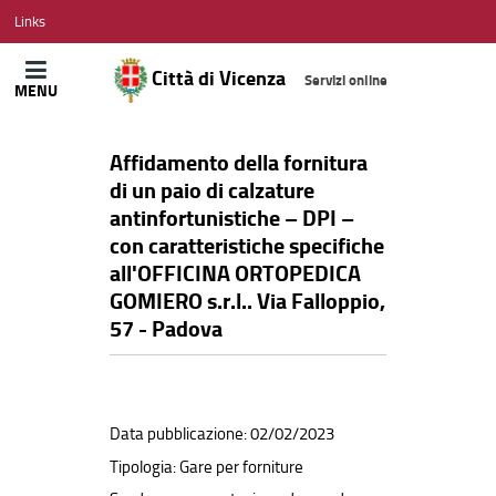
CITTÀ
Links
DI
VICENZA
Città di Vicenza
Servizi online
MENU
Affidamento della fornitura
di un paio di calzature
antinfortunistiche – DPI –
con caratteristiche specifiche
all'OFFICINA ORTOPEDICA
GOMIERO s.r.l.. Via Falloppio,
57 - Padova
Data pubblicazione: 02/02/2023
Tipologia: Gare per forniture