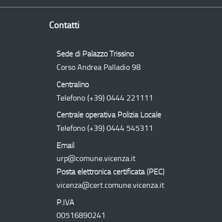
Contatti
Sede di Palazzo Trissino
Corso Andrea Palladio 98
Centralino
Telefono
(+39) 0444 221111
Centrale operativa Polizia Locale
Telefono
(+39) 0444 545311
Email
urp@comune.vicenza.it
Posta elettronica certificata (
PEC
)
vicenza@cert.comune.vicenza.it
P.IVA
00516890241