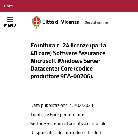
CITTÀ
Links
DI
VICENZA
Città di Vicenza
Servizi online
MENU
Fornitura n. 24 licenze (pari a
48 core) Software Assurance
Microsoft Windows Server
Datacenter Core (codice
produttore 9EA-00706).
Data pubblicazione: 13/02/2023
Tipologia: Gare per forniture
Settore: Sistema informativo comunale
Responsabile del procedimento: dott.