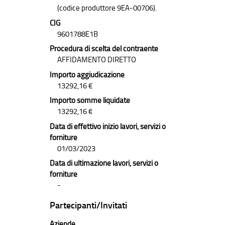
(codice produttore 9EA-00706).
CIG
9601788E1B
Procedura di scelta del contraente
AFFIDAMENTO DIRETTO
Importo aggiudicazione
13292,16 €
Importo somme liquidate
13292,16 €
Data di effettivo inizio lavori, servizi o
forniture
01/03/2023
Data di ultimazione lavori, servizi o
forniture
-
Partecipanti/Invitati
Aziende