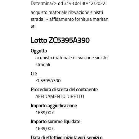
Determina/e: dd 3143 del 30/12/2022
acquisto materiale rilevazione sinistri
stradali - affidamento fornitura maritan
srl
Lotto ZC5395A390
Oggetto
acquisto materiale rilevazione sinistri
stradali
CIG
ZC5395A390
Procedura di scelta del contraente
AFFIDAMENTO DIRETTO
Importo aggiudicazione
1639,00 €
Importo somme liquidate
1639,00 €
Data di effettivo inizio lavori, servizi o