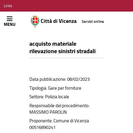
CITTÀ
Links
DI
VICENZA
Città di Vicenza
Servizi online
MENU
acquisto materiale
rilevazione sinistri stradali
Data pubblicazione: 08/02/2023
Tipologia: Gare per forniture
Settore: Polizia locale
Responsabile del procedimento:
MASSIMO PAROLIN
Proponente: Comune di Vicenza
00516890241