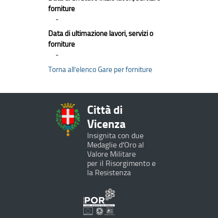
forniture
-
Data di ultimazione lavori, servizi o
forniture
-
Torna all’elenco Gare per forniture
Città di
Vicenza
Insignita con due
Medaglie d'Oro al
Valore Militare
per il Risorgimento e
la Resistenza