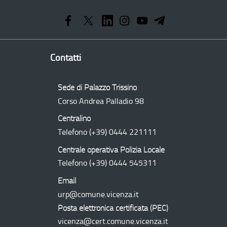
Programma
Operativo
Regionale
Contatti
Sede di Palazzo Trissino
Corso Andrea Palladio 98
Centralino
Telefono
(+39) 0444 221111
Centrale operativa Polizia Locale
Telefono
(+39) 0444 545311
Email
urp@comune.vicenza.it
Posta elettronica certificata (
PEC
)
vicenza@cert.comune.vicenza.it