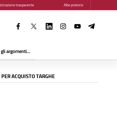
strazione trasparente
Albo pretorio
i gli argomenti…
A PER ACQUISTO TARGHE