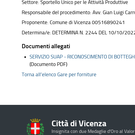
Settore: Sportello Unico per le Attività Produttive
Responsabile del procedimento: Avv. Gian Luigi Carruc
Proponente: Comune di Vicenza 00516890241
Determina/e: DETERMINA N. 2244 DEL 10/10/202
Documenti allegati
SERVIZIO SUAP - RICONOSCIMENTO DI BOTTEGH
(Documento PDF)
Torna all’elenco Gare per forniture
Città di Vicenza
Insignita con due Medaglie d'Oro al Valor