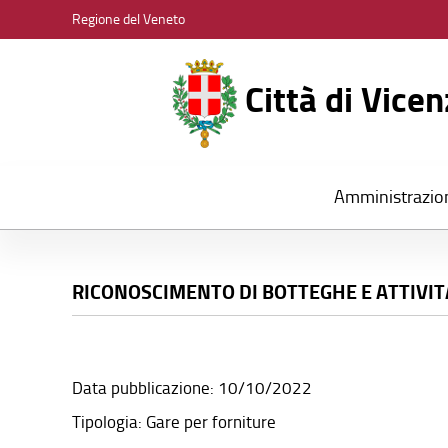
CITTÀ
Regione del Veneto
DI
VICENZA
Città di Vice
Amministrazio
RICONOSCIMENTO DI BOTTEGHE E ATTIVIT
Data pubblicazione: 10/10/2022
Tipologia: Gare per forniture