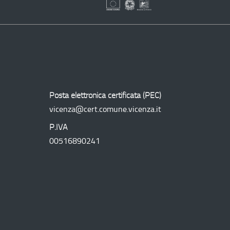
Programma
Operativo
Regionale
Posta elettronica certificata (
PEC
)
vicenza@cert.comune.vicenza.it
P.IVA
00516890241