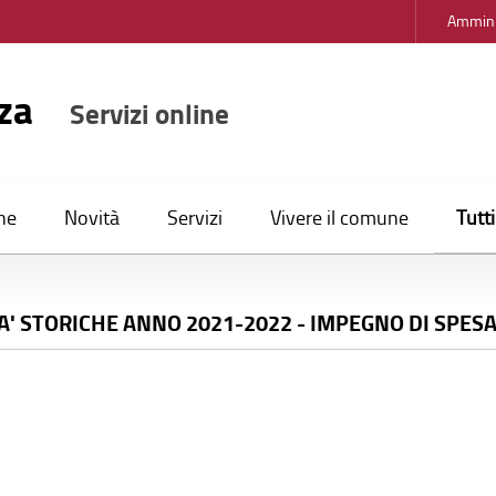
Ammini
nza
Servizi online
Tutt
ne
Novità
Servizi
Vivere il comune
A' STORICHE ANNO 2021-2022 - IMPEGNO DI SPES