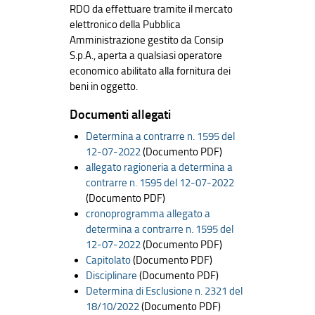
RDO da effettuare tramite il mercato
elettronico della Pubblica
Amministrazione gestito da Consip
S.p.A., aperta a qualsiasi operatore
economico abilitato alla fornitura dei
beni in oggetto.
Documenti allegati
Determina a contrarre n. 1595 del
12-07-2022
(Documento PDF)
allegato ragioneria a determina a
contrarre n. 1595 del 12-07-2022
(Documento PDF)
cronoprogramma allegato a
determina a contrarre n. 1595 del
12-07-2022
(Documento PDF)
Capitolato
(Documento PDF)
Disciplinare
(Documento PDF)
Determina di Esclusione n. 2321 del
18/10/2022
(Documento PDF)