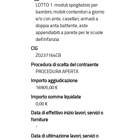
LOTTO 1: moduli spogliatoio per
bambini, mobili contenitori a giorno
e/o con ante, casellari, armadi a
doppia anta battente, aste
appendiabiti a parete per le scuole
dell’infanzia
CIG
Z0237164CB
Procedura di scelta del contraente
PROCEDURA APERTA
Importo aggiudicazione
16905,00 €
Importo somme liquidate
0,00 €
Data di effettivo inizio lavori, servizi o
forniture
-
Data di ultimazione lavori, servizi o