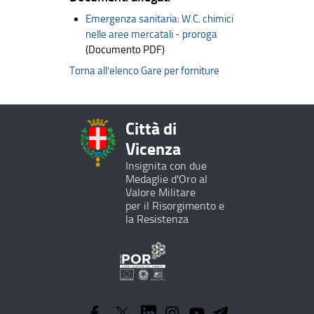
Emergenza sanitaria: W.C. chimici
nelle aree mercatali - proroga
(Documento PDF)
Torna all’elenco Gare per forniture
Città di
Vicenza
Insignita con due
Medaglie d'Oro al
Valore Militare
per il Risorgimento e
la Resistenza
Programma
Operativo