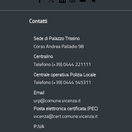
Regionale
Contatti
Sede di Palazzo Trissino
Corso Andrea Palladio 98
Centralino
Telefono
(+39) 0444 221111
Centrale operativa Polizia Locale
Telefono
(+39) 0444 545311
Email
urp@comune.vicenza.it
Posta elettronica certificata (
PEC
)
vicenza@cert.comune.vicenza.it
P.IVA