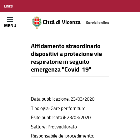
CITTÀ
Links
DI
VICENZA
Città di Vicenza
Servizi online
MENU
Affidamento straordinario
dispositivi a protezione vie
respiratorie in seguito
emergenza "Covid-19"
Data pubblicazione: 23/03/2020
Tipologia: Gare per forniture
Esito pubblicato il: 23/03/2020
Settore: Provveditorato
Responsabile del procedimento: