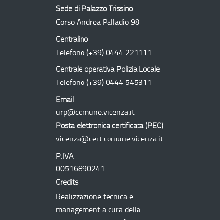
Sede di Palazzo Trissino
Corso Andrea Palladio 98
Centralino
Telefono
(+39) 0444 221111
Centrale operativa Polizia Locale
Telefono
(+39) 0444 545311
Email
urp@comune.vicenza.it
Posta elettronica certificata (
PEC
)
vicenza@cert.comune.vicenza.it
P.IVA
00516890241
Credits
Realizzazione tecnica e
management a cura della