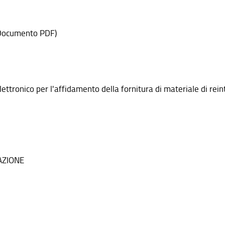
Documento PDF)
ettronico per l'affidamento della fornitura di materiale di rei
AZIONE