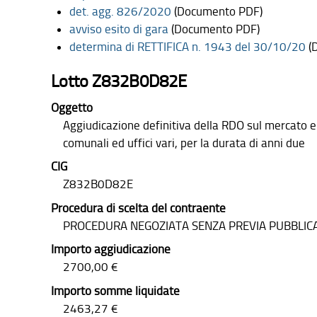
det. agg. 826/2020
(Documento PDF)
avviso esito di gara
(Documento PDF)
determina di RETTIFICA n. 1943 del 30/10/20
(
Lotto Z832B0D82E
Oggetto
Aggiudicazione definitiva della RDO sul mercato el
comunali ed uffici vari, per la durata di anni due
CIG
Z832B0D82E
Procedura di scelta del contraente
PROCEDURA NEGOZIATA SENZA PREVIA PUBBLIC
Importo aggiudicazione
2700,00 €
Importo somme liquidate
2463,27 €