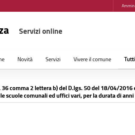
Ammini
nza
Servizi online
Tutt
ne
Novità
Servizi
Vivere il comune
. 36 comma 2 lettera b) del D.lgs. 50 del 18/04/2016 e 
e scuole comunali ed uffici vari, per la durata di anni