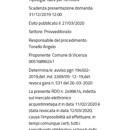
Scadenza presentazione domanda:
31/12/2019 12:00
Esito pubblicato il: 27/03/2020
Settore: Provveditorato
Responsabile del procedimento:
Tonello Angelo
Proponente: Comune di Vicenza
00516890241
Determina/e: avviso pgn 194502-
2019,det. ind. 2269/05-12-19,det.
revoca gara n. 531 del 26-03-2020
La presente RDO n. 2499614, indetta
sul mercato elettronico
acquistinretepa.it in data 11/02/2020 è
stata revocata in data 12/03/2020,
causa l'impossibilità ad effettuare, in
tempi comunque certi, tutti i
sopralluoghi obbligatori, richiesti dalle