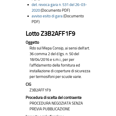
det. revoca gara n. 531 del 26-03-
2020
(Documento PDF)
avviso esito di gara
(Documento
PDF)
Lotto Z3B2AFF1F9
Oggetto
Rdo sul Mepa Consip, ai sensi dell’art.
36 comma 2 del d.lgs. n. 50 del
18/04/2016 e s.m.i., per per
l'affidamento della fornitura ed
installazione di coperture di sicurezza
per termosifoni per scuole varie.
CIG
Z3B2AFF1F9
Procedura di scelta del contraente
PROCEDURA NEGOZIATA SENZA
PREVIA PUBBLICAZIONE