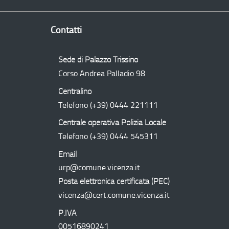
Contatti
Sede di Palazzo Trissino
Corso Andrea Palladio 98
Centralino
Telefono
(+39) 0444 221111
Centrale operativa Polizia Locale
Telefono
(+39) 0444 545311
Email
urp@comune.vicenza.it
Posta elettronica certificata (
PEC
)
vicenza@cert.comune.vicenza.it
P.IVA
00516890241