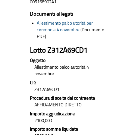
00516890241
Documenti allegati
Allestimento palco utorità per
cerimonia 4 novembre
(Documento
PDF)
Lotto Z312A69CD1
Oggetto
Allestimento palco autorità 4
novembre
CIG
Z312A69CD1
Procedura di scelta del contraente
AFFIDAMENTO DIRETTO
Importo aggiudicazione
2100,00 €
Importo somme liquidate