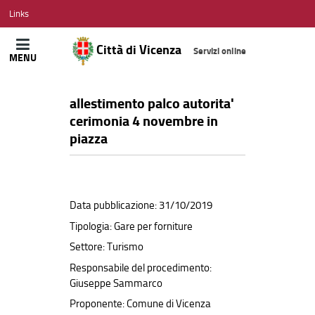
CITTÀ
Links
DI
VICENZA
Città di Vicenza
Servizi online
MENU
allestimento palco autorita'
cerimonia 4 novembre in
piazza
Data pubblicazione: 31/10/2019
Tipologia: Gare per forniture
Settore: Turismo
Responsabile del procedimento:
Giuseppe Sammarco
Proponente: Comune di Vicenza