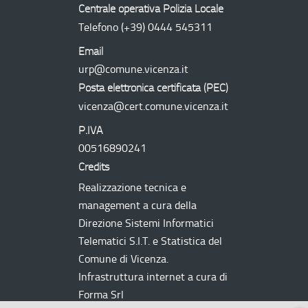
Centrale operativa Polizia Locale
Telefono
(+39) 0444 545311
Email
urp@comune.vicenza.it
Posta elettronica certificata (
PEC
)
vicenza@cert.comune.vicenza.it
P.IVA
00516890241
Credits
Realizzazione tecnica e
management a cura della
Direzione Sistemi Informatici
Telematici
S.I.T.
e Statistica del
Comune di Vicenza.
Infrastruttura internet a cura di
Forma Srl