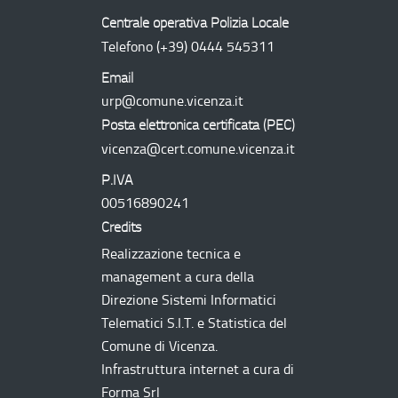
Centrale operativa Polizia Locale
Telefono
(+39) 0444 545311
Email
urp@comune.vicenza.it
Posta elettronica certificata (
PEC
)
vicenza@cert.comune.vicenza.it
P.IVA
00516890241
Credits
Realizzazione tecnica e
management a cura della
Direzione Sistemi Informatici
Telematici
S.I.T.
e Statistica del
Comune di Vicenza.
Infrastruttura internet a cura di
Forma Srl