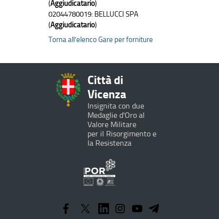
(
Aggiudicatario
)
02044780019: BELLUCCI SPA
(
Aggiudicatario
)
Torna all’elenco Gare per forniture
Città di
Vicenza
Insignita con due
Medaglie d'Oro al
Valore Militare
per il Risorgimento e
la Resistenza
Programma
Operativo
Regionale