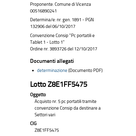
Proponente: Comune di Vicenza
00516890241
Determina/e: nr. gen. 1891 - PGN
132906 del 06/10/2017
Convenzione Consip "Pc portatili e
Tablet 1 - Lotto 1"
Ordine nr. 3893726 del 12/10/2017
Documenti allegati
determinazione
(Documento PDF)
Lotto Z8E1FF5475
Oggetto
Acquisto nr. 5 pc portatili tramite
convenzione Consip da destinare a
Settori vari
CIG
Z8E1FF5475