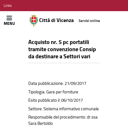
CITTÀ
Links
DI
VICENZA
Città di Vicenza
Servizi online
MENU
Acquisto nr. 5 pc portatili
tramite convenzione Consip
da destinare a Settori vari
Data pubblicazione: 21/09/2017
Tipologia: Gare per forniture
Esito pubblicato il: 06/10/2017
Settore: Sistema informativo comunale
Responsabile del procedimento: dr.ssa
Sara Bertoldo