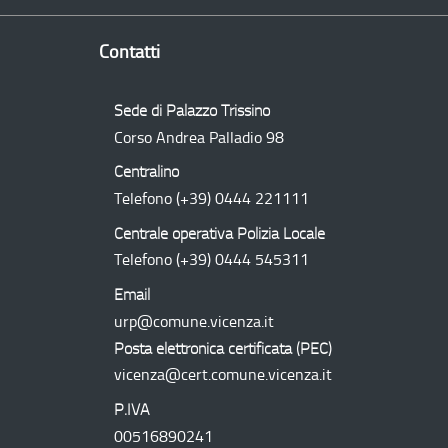
Contatti
Sede di Palazzo Trissino
Corso Andrea Palladio 98
Centralino
Telefono
(+39) 0444 221111
Centrale operativa Polizia Locale
Telefono
(+39) 0444 545311
Email
urp@comune.vicenza.it
Posta elettronica certificata (
PEC
)
vicenza@cert.comune.vicenza.it
P.IVA
00516890241