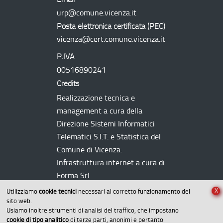
urp@comune.vicenza.it
Posta elettronica certificata (
PEC
)
vicenza@cert.comune.vicenza.it
P.IVA
00516890241
Credits
Realizzazione tecnica e
management a cura della
Direzione Sistemi Informatici
Telematici
S.I.T.
e Statistica del
Comune di Vicenza.
Infrastruttura internet a cura di
Forma Srl
X
Utilizziamo
cookie tecnici
necessari al corretto funzionamento del
sito web.
Usiamo inoltre strumenti di analisi del traffico, che impostano
cookie di tipo analitico
di terze parti, anonimi e pertanto