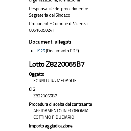
organizzazione, formazione
Responsabile del procedimento:
Segreteria del Sindaco
Proponente: Comune di Vicenza
00516890241
Documenti allegati
1925
(Documento PDF)
Lotto Z8220065B7
Oggetto
FORNITURA MEDAGLIE
CIG
Z8220065B7
Procedura di scelta del contraente
AFFIDAMENTO IN ECONOMIA -
COTTIMO FIDUCIARIO
Importo aggiudicazione