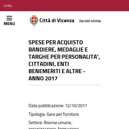
CITTÀ
Links
DI
VICENZA
Città di Vicenza
Servizi online
MENU
SPESE PER ACQUISTO
BANDIERE, MEDAGLIE E
TARGHE PER PERSONALITA',
CITTADINI, ENTI
BENEMERITI E ALTRE -
ANNO 2017
Data pubblicazione: 12/10/2017
Tipologia: Gare per forniture
Settore: Risorse umane,