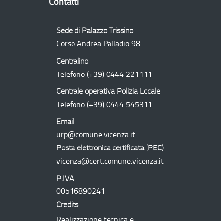
Contatti
Sede di Palazzo Trissino
Corso Andrea Palladio 98
Centralino
Telefono
(+39) 0444 221111
Centrale operativa Polizia Locale
Telefono
(+39) 0444 545311
Email
urp@comune.vicenza.it
Posta elettronica certificata (
PEC
)
vicenza@cert.comune.vicenza.it
P.IVA
00516890241
Credits
Realizzazione tecnica e