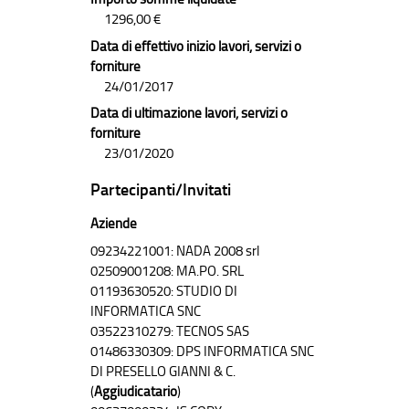
1296,00 €
Data di effettivo inizio lavori, servizi o
forniture
24/01/2017
Data di ultimazione lavori, servizi o
forniture
23/01/2020
Partecipanti/Invitati
Aziende
09234221001: NADA 2008 srl
02509001208: MA.PO. SRL
01193630520: STUDIO DI
INFORMATICA SNC
03522310279: TECNOS SAS
01486330309: DPS INFORMATICA SNC
DI PRESELLO GIANNI & C.
(
Aggiudicatario
)