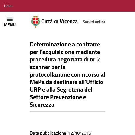
CITTÀ
Links
DI
VICENZA
Città di Vicenza
Servizi online
MENU
Determinazione a contrarre
per l'acquisizione mediante
procedura negoziata di nr.2
scanner per la
protocollazione con ricorso al
MePa da destinare all'Ufficio
URP e alla Segreteria del
Settore Prevenzione e
Sicurezza
Data pubblicazione: 12/10/2016