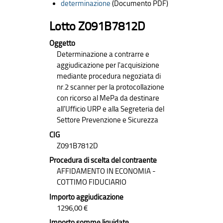
determinazione
(Documento PDF)
Lotto Z091B7812D
Oggetto
Determinazione a contrarre e
aggiudicazione per l'acquisizione
mediante procedura negoziata di
nr.2 scanner per la protocollazione
con ricorso al MePa da destinare
all'Ufficio URP e alla Segreteria del
Settore Prevenzione e Sicurezza
CIG
Z091B7812D
Procedura di scelta del contraente
AFFIDAMENTO IN ECONOMIA -
COTTIMO FIDUCIARIO
Importo aggiudicazione
1296,00 €
Importo somme liquidate