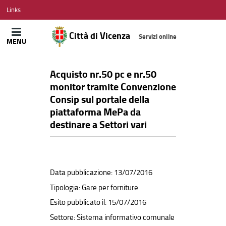
CITTÀ
Links
DI
VICENZA
Città di Vicenza
Servizi online
MENU
Acquisto nr.50 pc e nr.50
monitor tramite Convenzione
Consip sul portale della
piattaforma MePa da
destinare a Settori vari
Data pubblicazione: 13/07/2016
Tipologia: Gare per forniture
Esito pubblicato il: 15/07/2016
Settore: Sistema informativo comunale