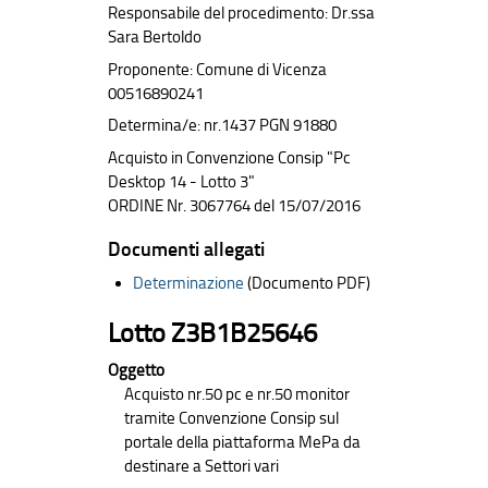
Responsabile del procedimento: Dr.ssa
Sara Bertoldo
Proponente: Comune di Vicenza
00516890241
Determina/e: nr.1437 PGN 91880
Acquisto in Convenzione Consip "Pc
Desktop 14 - Lotto 3"
ORDINE Nr. 3067764 del 15/07/2016
Documenti allegati
Determinazione
(Documento PDF)
Lotto Z3B1B25646
Oggetto
Acquisto nr.50 pc e nr.50 monitor
tramite Convenzione Consip sul
portale della piattaforma MePa da
destinare a Settori vari