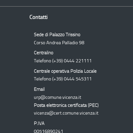
Contatti
Sede di Palazzo Trissino
Corso Andrea Palladio 98
Centralino
Telefono
(+39) 0444 221111
Centrale operativa Polizia Locale
Telefono
(+39) 0444 545311
Email
urp@comune.vicenza.it
Posta elettronica certificata (
PEC
)
vicenza@cert.comune.vicenza.it
P.IVA
00516890241