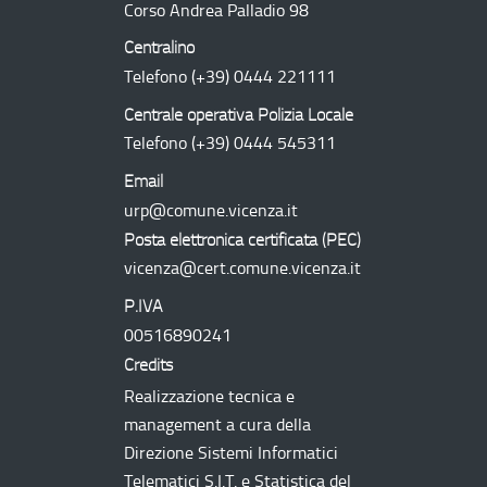
Corso Andrea Palladio 98
Centralino
Telefono
(+39) 0444 221111
Centrale operativa Polizia Locale
Telefono
(+39) 0444 545311
Email
urp@comune.vicenza.it
Posta elettronica certificata (
PEC
)
vicenza@cert.comune.vicenza.it
P.IVA
00516890241
Credits
Realizzazione tecnica e
management a cura della
Direzione Sistemi Informatici
Telematici
S.I.T.
e Statistica del