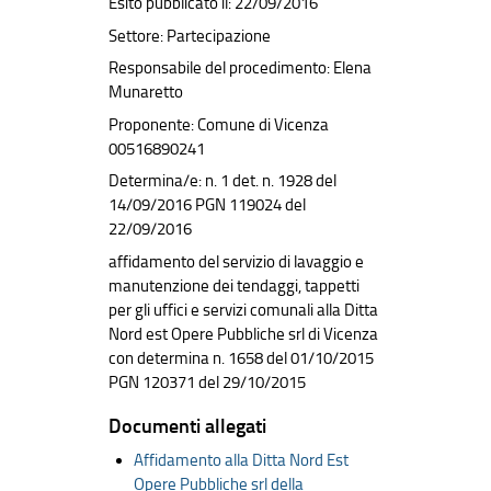
Esito pubblicato il: 22/09/2016
Settore: Partecipazione
Responsabile del procedimento: Elena
Munaretto
Proponente: Comune di Vicenza
00516890241
Determina/e: n. 1 det. n. 1928 del
14/09/2016 PGN 119024 del
22/09/2016
affidamento del servizio di lavaggio e
manutenzione dei tendaggi, tappetti
per gli uffici e servizi comunali alla Ditta
Nord est Opere Pubbliche srl di Vicenza
con determina n. 1658 del 01/10/2015
PGN 120371 del 29/10/2015
Documenti allegati
Affidamento alla Ditta Nord Est
Opere Pubbliche srl della