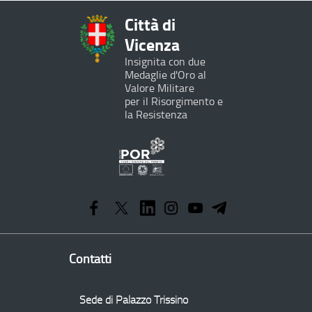
Città di
Vicenza
Insignita con due
Medaglie d'Oro al
Valore Militare
per il Risorgimento e
la Resistenza
Programma
Operativo
Regionale
Contatti
Sede di Palazzo Trissino