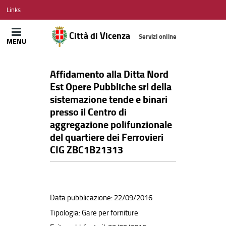
CITTÀ
Links
DI
VICENZA
Città di Vicenza
Servizi online
MENU
Affidamento alla Ditta Nord
Est Opere Pubbliche srl della
sistemazione tende e binari
presso il Centro di
aggregazione polifunzionale
del quartiere dei Ferrovieri
CIG ZBC1B21313
Data pubblicazione: 22/09/2016
Tipologia: Gare per forniture