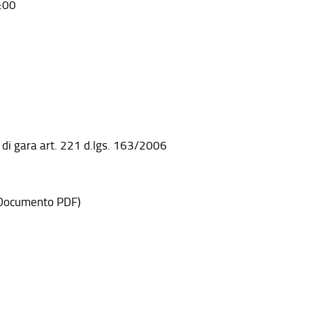
:00
 di gara art. 221 d.lgs. 163/2006
Documento PDF)