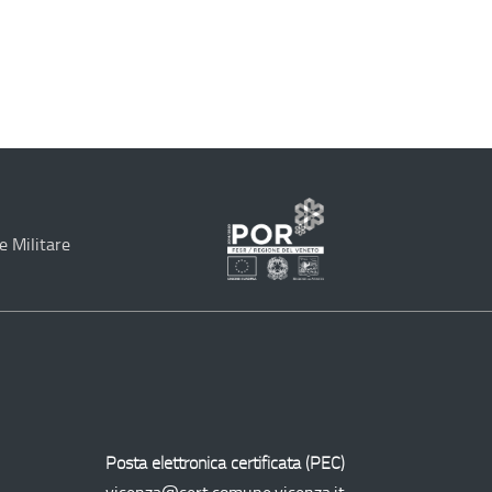
e Militare
Programma
Operativo
Regionale
Posta elettronica certificata (
PEC
)