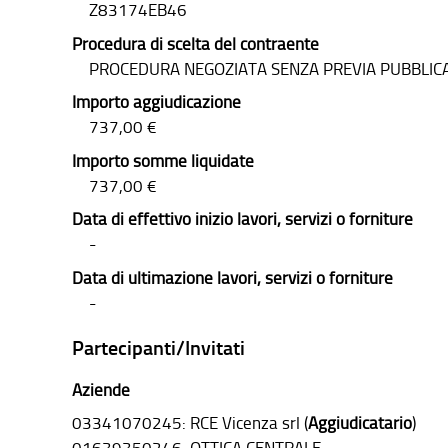
Z83174EB46
Procedura di scelta del contraente
PROCEDURA NEGOZIATA SENZA PREVIA PUBBLIC
Importo aggiudicazione
737,00 €
Importo somme liquidate
737,00 €
Data di effettivo inizio lavori, servizi o forniture
-
Data di ultimazione lavori, servizi o forniture
-
Partecipanti/Invitati
Aziende
03341070245: RCE Vicenza srl (
Aggiudicatario
)