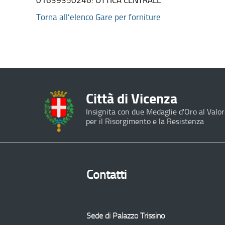
01639350246: OTTICA CENTRALE
Torna all’elenco Gare per forniture
Città di Vicenza
Insignita con due Medaglie d'Oro al Valor
per il Risorgimento e la Resistenza
Contatti
Sede di Palazzo Trissino