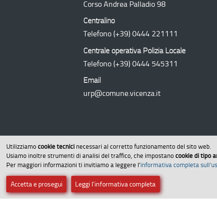
Corso Andrea Palladio 98
Centralino
Telefono
(+39) 0444 221111
Centrale operativa Polizia Locale
Telefono
(+39) 0444 545311
Email
urp@comune.vicenza.it
Utilizziamo
cookie tecnici
necessari al corretto funzionamento del sito web.
Usiamo inoltre strumenti di analisi del traffico, che impostano
cookie di tipo a
Per maggiori informazioni ti invitiamo a leggere l’
informativa completa sull’us
Amministrazione trasparente
Dichi
Accetta e prosegui
Leggi l’informativa completa