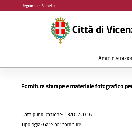
CITTÀ
Regione del Veneto
DI
VICENZA
Città di Vice
Amministrazio
Fornitura stampe e materiale fotografico per 
Data pubblicazione: 13/01/2016
Tipologia: Gare per forniture