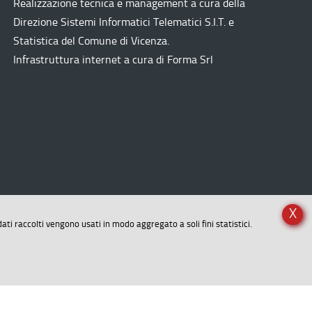
Realizzazione tecnica e management a cura della
Direzione Sistemi Informatici Telematici
S.I.T.
e
Statistica del Comune di Vicenza.
Infrastruttura internet a cura di
Forma Srl
X
dati raccolti vengono usati in modo aggregato a soli fini statistici.