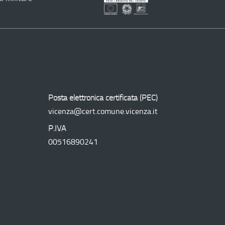
Programma
Operativo
Regionale
Posta elettronica certificata (
PEC
)
vicenza@cert.comune.vicenza.it
P.IVA
00516890241