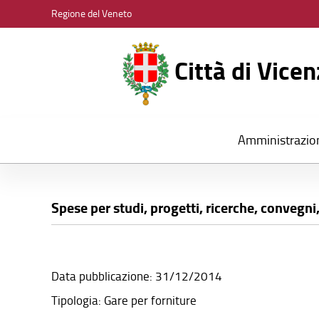
CITTÀ
Regione del Veneto
DI
VICENZA
Città di Vice
Amministrazio
Spese per studi, progetti, ricerche, convegni,
Data pubblicazione: 31/12/2014
Tipologia: Gare per forniture