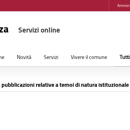
Ammini
nza
Servizi online
Tutt
ne
Novità
Servizi
Vivere il comune
 pubblicazioni relative a temoi di natura istituzional