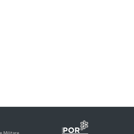
e Militare