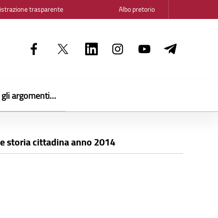
strazione trasparente
Albo pretorio
i gli argomenti…
e e storia cittadina anno 2014