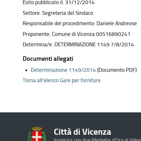
Esito pubblicato il: 31/12/2014
Settore: Segreteria del Sindaco
Responsabile del procedimento: Daniele Andreose
Proponente: Comune di Vicenza 00516890241
Determina/e: DETERMINAZIONE 1149 7/8/2014
Documenti allegati
Determinazione 1149/2014
(Documento PDF)
Torna all’elenco Gare per forniture
Città di Vicenza
Insignita con due Medaglie d'Oro al Valor