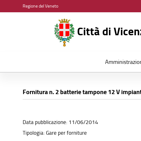
CITTÀ
Regione del Veneto
DI
VICENZA
Città di Vice
Amministrazio
Fornitura n. 2 batterie tampone 12 V impian
Data pubblicazione: 11/06/2014
Tipologia: Gare per forniture