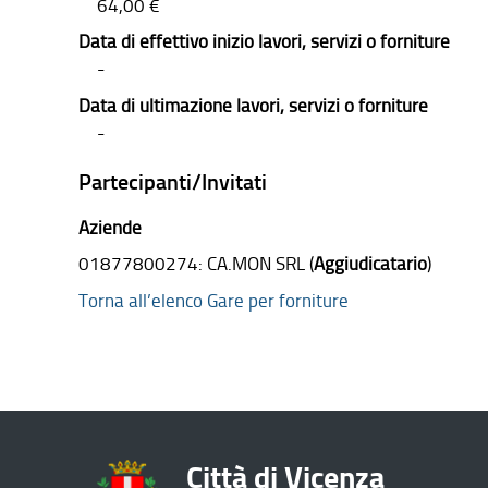
64,00 €
Data di effettivo inizio lavori, servizi o forniture
-
Data di ultimazione lavori, servizi o forniture
-
Partecipanti/Invitati
Aziende
01877800274: CA.MON SRL (
Aggiudicatario
)
Torna all’elenco Gare per forniture
Città di Vicenza