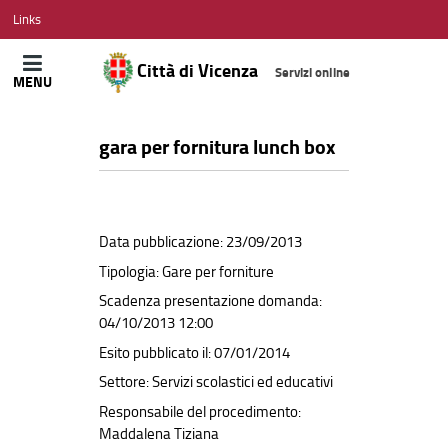
CITTÀ
Links
DI
VICENZA
Città di Vicenza
Servizi online
MENU
gara per fornitura lunch box
Data pubblicazione: 23/09/2013
Tipologia: Gare per forniture
Scadenza presentazione domanda:
04/10/2013 12:00
Esito pubblicato il: 07/01/2014
Settore: Servizi scolastici ed educativi
Responsabile del procedimento:
Maddalena Tiziana