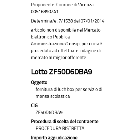
Proponente: Comune di Vicenza
00516890241
Determina/e: 7/1538 del 07/01/2014
articolo non disponibile nel Mercato
Elettronico Pubblica
Amministrazione/Consip, per cui si è
proceduto ad effettuare indagine di
mercato al miglior offerente
Lotto ZF50D6DBA9
Oggetto
fornitura di luch box per servizio di
mensa scolastica
CIG
ZF50D6DBA9
Procedura di scelta del contraente
PROCEDURA RISTRETTA
Importo aggiudicazione