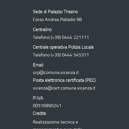
Sede di Palazzo Trissino
Corso Andrea Palladio 98
Centralino
Telefono
(+39) 0444 221111
Centrale operativa Polizia Locale
Telefono
(+39) 0444 545311
Email
urp@comune.vicenza.it
Posta elettronica certificata (
PEC
)
vicenza@cert.comune.vicenza.it
P.IVA
00516890241
Credits
Realizzazione tecnica e