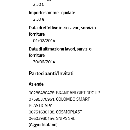
2,30 €
Importo somme liquidate
2,30 €
Data di effettivo inizio lavori, servizi o
forniture
01/02/2014
Data di ultimazione lavori, servizi o
forniture
30/06/2014
Partecipanti/Invitati
Aziende
00288480478: BRANDANI GIFT GROUP
07595370961: COLOMBO SMART
PLASTIC SPA
00751630138: COSMOPLAST
04603980154: SNIPS SRL
(
Aggiudicatario
)