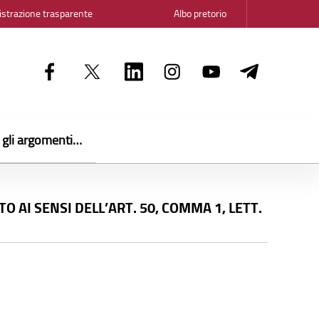
strazione trasparente
Albo pretorio
i gli argomenti…
 AI SENSI DELL’ART. 50, COMMA 1, LETT.