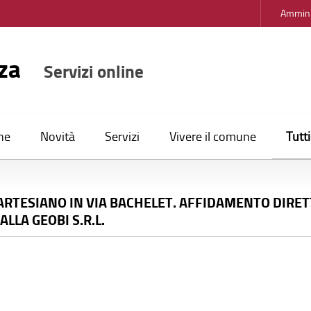
Ammini
nza
Servizi online
Tutt
ne
Novità
Servizi
Vivere il comune
ARTESIANO IN VIA BACHELET. AFFIDAMENTO DIRETTO
 ALLA GEOBI S.R.L.