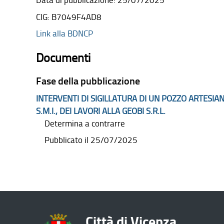
Data di pubblicazione: 25/07/2025
CIG: B7049F4AD8
Link alla
BDNCP
Documenti
Fase della pubblicazione
INTERVENTI DI SIGILLATURA DI UN POZZO ARTESIANO
S.M.I., DEI LAVORI ALLA GEOBI S.R.L.
Determina a contrarre
Pubblicato il 25/07/2025
Città di Vicenza