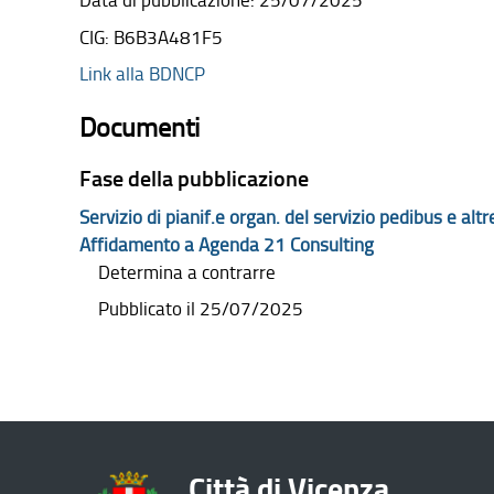
Data di pubblicazione: 25/07/2025
CIG: B6B3A481F5
Link alla
BDNCP
Documenti
Fase della pubblicazione
Servizio di pianif.e organ. del servizio pedibus e al
Affidamento a Agenda 21 Consulting
Determina a contrarre
Pubblicato il 25/07/2025
Città di Vicenza