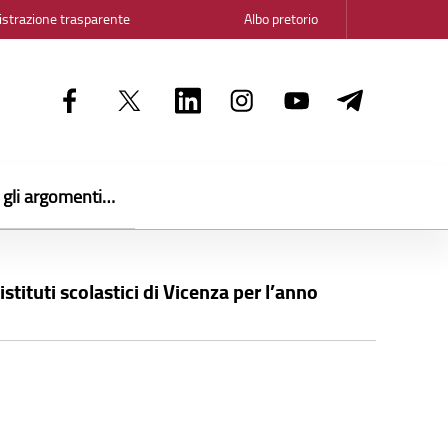
strazione trasparente
Albo pretorio
i gli argomenti…
istituti scolastici di Vicenza per l’anno