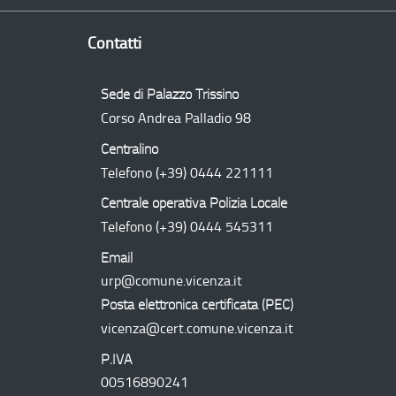
Contatti
Sede di Palazzo Trissino
Corso Andrea Palladio 98
Centralino
Telefono
(+39) 0444 221111
Centrale operativa Polizia Locale
Telefono
(+39) 0444 545311
Email
urp@comune.vicenza.it
Posta elettronica certificata (
PEC
)
vicenza@cert.comune.vicenza.it
P.IVA
00516890241