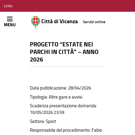
CITTÀ
Links
DI
VICENZA
Città di Vicenza
Servizi online
MENU
PROGETTO “ESTATE NEI
PARCHI IN CITTÀ” – ANNO
2026
Data pubblicazione: 28/04/2026
Tipologia: Altre gare e avvisi
Scadenza presentazione domanda:
10/05/2026 23:59
Settore: Sport
Responsabile del procedimento: Fabio